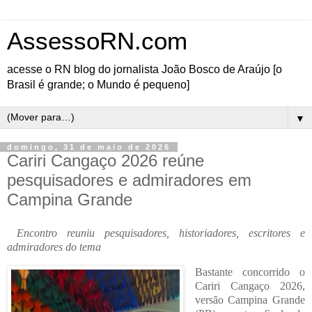
AssessoRN.com
acesse o RN blog do jornalista João Bosco de Araújo [o
Brasil é grande; o Mundo é pequeno]
▼
domingo, 31 de maio de 2026
Cariri Cangaço 2026 reúne
pesquisadores e admiradores em
Campina Grande
Encontro reuniu pesquisadores, historiadores, escritores e
admiradores do tema
Bastante concorrido o
Cariri Cangaço 2026,
versão Campina Grande