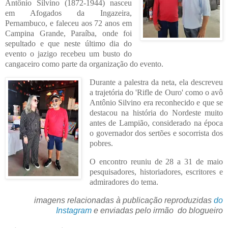
Antônio Silvino (1872-1944) nasceu
em Afogados da Ingazeira,
Pernambuco, e faleceu aos 72 anos em
Campina Grande, Paraíba, onde foi
sepultado e que neste último dia do
evento o jazigo recebeu um busto do
cangaceiro como parte da organização do evento.
Durante a palestra da neta, ela descreveu
a trajetória do 'Rifle de Ouro' como o avô
Antônio Silvino era reconhecido e que se
destacou na história do Nordeste muito
antes de Lampião, considerado na época
o governador dos sertões e socorrista dos
pobres.
O encontro reuniu de 28 a 31 de maio
pesquisadores, historiadores, escritores e
admiradores do tema.
imagens relacionadas à publicação reproduzidas
do
Instagram
e enviadas pelo irmão do blogueiro