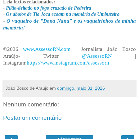
Leia textos relacionados:
-
Pilão-deitado no fogo cruzado de Pedreira
-
Os aboios de Tio Joca ecoam na memória de Umbuzeiro
-
O vaqueiro de "Dona Nanu" e os vaqueirinhos de minha
memória!
©2026
www.AssessoRN.com
| Jornalista João Bosco
Araújo- Twitter
@AssessoRN
|
Instagram:
https://www.instagram.com/assessorn_
João Bosco de Araujo
em
domingo, maio 31, 2026
Nenhum comentário:
Postar um comentário
‹
›