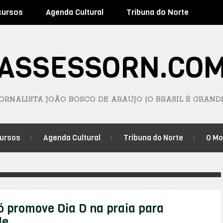
cursos
Agenda Cultural
Tribuna do Norte
ASSESSORN.CO
JORNALISTA JOÃO BOSCO DE ARAÚJO [O BRASIL É GRAND
ursos
Agenda Cultural
Tribuna do Norte
O M
 promove Dia D na praia para
le