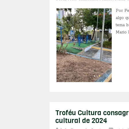
Por Fe
algo qu
tema b
Mario 
Troféu Cultura consagr
cultural de 2024