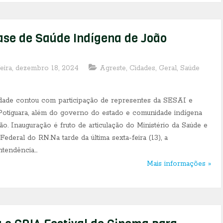
ase de Saúde Indígena de João
feira, dezembro 18, 2024
Agreste
,
Cidades
,
Geral
,
Saúde
dade contou com participação de representes da SESAI e
otiguara, além do governo do estado e comunidade indígena
ião. Inauguração é fruto de articulação do Ministério da Saúde e
 Federal do RN.Na tarde da última sexta-feira (13), a
tendência...
Mais informações »