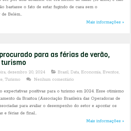
Não bastasse o fato de estar fugindo de casa sem o
r de Belém...
Mais informações »
procurado para as férias de verão,
 turismo
eira, dezembro 20, 2024
Brasil
,
Data
,
Economia
,
Eventos
,
te
,
Turismo
Nenhum comentário
o expectativas positivas para o turismo em 2024. Esse otimismo
ntamento da Braztoa (Associação Brasileira das Operadoras de
associadas para avaliar o desempenho do setor e apontar os
e férias de final...
Mais informações »