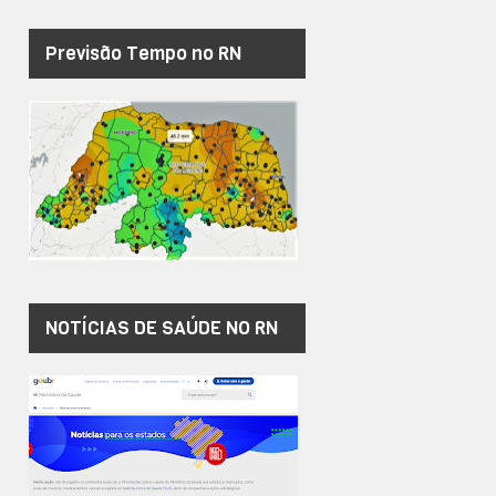
Previsão Tempo no RN
NOTÍCIAS DE SAÚDE NO RN