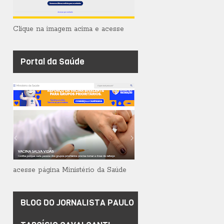
Clique na imagem acima e acesse
Portal da Saúde
acesse página Ministério da Saúde
BLOG DO JORNALISTA PAULO