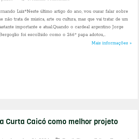
rnando Luiz*Neste último artigo do ano, vou ousar falar sobre
e não trata de música, arte ou cultura, mas que vai tratar de um
astante importante e atual.Quando o cardeal argentino Jorge
Bergoglio foi escolhido como o 266º papa adotou,...
Mais informações »
a Curta Caicó como melhor projeto