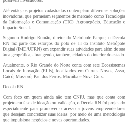
possíveis investidores.
Até então, os projetos cadastrados contemplam diferentes soluções
inovadoras, que permeiam segmentos de mercado como Tecnologia
da Informação e Comunicação (TIC), Agronegócio, Educação e
Impacto Social.
Segundo Rodrigo Romão, diretor do Metrópole Parque, o Decola
RN faz parte dos esforços do polo de TI do Instituto Metrópole
Digital (IMD/UFRN) em expandir suas atividades para além de sua
área geográfica, abrangendo, também, cidades do interior do estado.
Atualmente, o Rio Grande do Norte conta com sete Ecossistemas
Locais de Inovação (ELIs), localizados em Currais Novos, Assu,
Caicó, Mossoró, Pau dos Ferros, Macaíba e Nova Cruz.
Decola RN
Com foco em quem ainda não tem CNPJ, mas que conta com
projeto em fase de ideação ou validação, o Decola RN foi projetado
especialmente para promover o acesso a jovens empreendedores
que desejam concretizar suas ideias, por meio de uma metodologia
que impulsiona negócios e novas oportunidades.