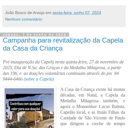
João Bosco de Araujo
em
sexta-feira, junho 07, 2024
Nenhum comentário:
sábado, 1 de junho de 2024
Campanha para revitalização da Capela
da Casa da Criança
Pré-inauguração da Capela nesta quinta-feira, 27 de novembro de
2025, Dia de N.Sa. das Graças e da Medalha Milagrosa, a partir
das 19h, e as doações voluntárias continuam através do pix 84
9444-6466 (
sobre a Capela
)
A Casa da Criança existe há muitas
décadas, em Natal, a Capela da
Medalha Milagrosa também, e
a
gora o Monsenhor Lucas Batista,
Capelão local, e as
Irmãs Filhas da
Caridade de São Vicente de Paulo
que dirigem a creche de tempo