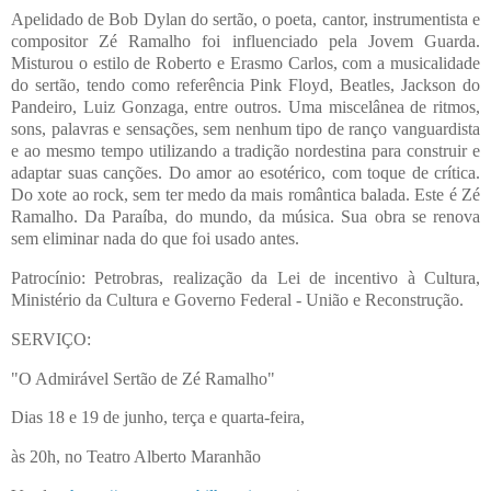
Apelidado de Bob Dylan do sertão, o poeta, cantor, instrumentista e
compositor Zé Ramalho foi influenciado pela Jovem Guarda.
Misturou o estilo de Roberto e Erasmo Carlos, com a musicalidade
do sertão, tendo como referência Pink Floyd, Beatles, Jackson do
Pandeiro, Luiz Gonzaga, entre outros. Uma miscelânea de ritmos,
sons, palavras e sensações, sem nenhum tipo de ranço vanguardista
e ao mesmo tempo utilizando a tradição nordestina para construir e
adaptar suas canções. Do amor ao esotérico, com toque de crítica.
Do xote ao rock, sem ter medo da mais romântica balada. Este é Zé
Ramalho. Da Paraíba, do mundo, da música. Sua obra se renova
sem eliminar nada do que foi usado antes.
Patrocínio: Petrobras, realização da Lei de incentivo à Cultura,
Ministério da Cultura e Governo Federal - União e Reconstrução.
SERVIÇO:
"O Admirável Sertão de Zé Ramalho"
Dias 18 e 19 de junho, terça e quarta-feira,
às 20h, no Teatro Alberto Maranhão