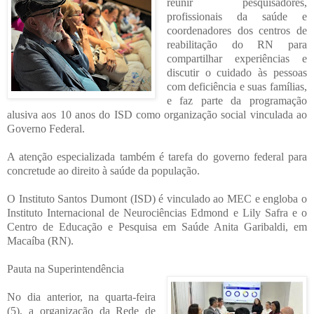
reunir pesquisadores,
profissionais da saúde e
coordenadores dos centros de
reabilitação do RN para
compartilhar experiências e
discutir o cuidado às pessoas
com deficiência e suas famílias,
e faz parte da programação
alusiva aos 10 anos do ISD como organização social vinculada ao
Governo Federal.
A atenção especializada também é tarefa do governo federal para
concretude ao direito à saúde da população.
O Instituto Santos Dumont (ISD) é vinculado ao MEC e engloba o
Instituto Internacional de Neurociências Edmond e Lily Safra e o
Centro de Educação e Pesquisa em Saúde Anita Garibaldi, em
Macaíba (RN).
Pauta na Superintendência
No dia anterior, na quarta-feira
(5), a organização da Rede de