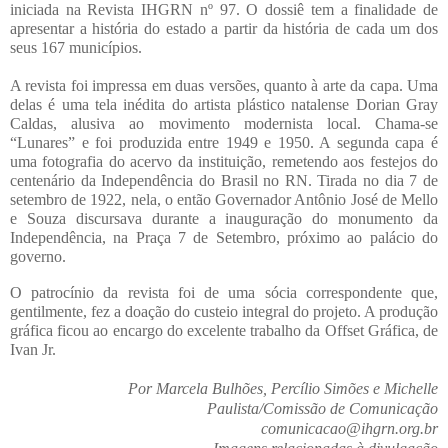
iniciada na Revista IHGRN nº 97. O dossiê tem a finalidade de
apresentar a história do estado a partir da história de cada um dos
seus 167 municípios.
A revista foi impressa em duas versões, quanto à arte da capa. Uma
delas é uma tela inédita do artista plástico natalense Dorian Gray
Caldas, alusiva ao movimento modernista local. Chama-se
“Lunares” e foi produzida entre 1949 e 1950. A segunda capa é
uma fotografia do acervo da instituição, remetendo aos festejos do
centenário da Independência do Brasil no RN. Tirada no dia 7 de
setembro de 1922, nela, o então Governador Antônio José de Mello
e Souza discursava durante a inauguração do monumento da
Independência, na Praça 7 de Setembro, próximo ao palácio do
governo.
O patrocínio da revista foi de uma sócia correspondente que,
gentilmente, fez a doação do custeio integral do projeto. A produção
gráfica ficou ao encargo do excelente trabalho da Offset Gráfica, de
Ivan Jr.
Por Marcela Bulhões, Percílio Simões e Michelle
Paulista/Comissão de Comunicação
comunicacao@ihgrn.org.br