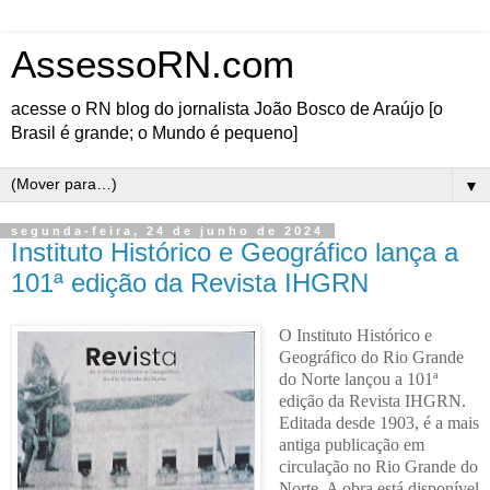
AssessoRN.com
acesse o RN blog do jornalista João Bosco de Araújo [o
Brasil é grande; o Mundo é pequeno]
▼
segunda-feira, 24 de junho de 2024
Instituto Histórico e Geográfico lança a
101ª edição da Revista IHGRN
O Instituto Histórico e
Geográfico do Rio Grande
do Norte lançou a 101ª
edição da Revista IHGRN.
Editada desde 1903, é a mais
antiga publicação em
circulação no Rio Grande do
Norte. A obra está disponível