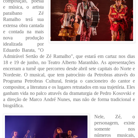
composição, poesia
e música, o artista
paraibano Zé
Ramalho terá sua
extensa obra cantada
e contada na mais
nova produção
idealizada por
Eduardo Barata, "O
Admirável Sertão de Zé Ramalho", que estará em cartaz nos dias
18 e 19 de junho, no Teatro Alberto Maranhão. As apresentações
encerram a turnê que percorreu desde abril sete capitais do Norte e
Nordeste. O musical, que tem patrocínio da Petrobras através do
Programa Petrobras Cultural, festeja o cancioneiro do cantor e
compositor, a literatura e os lugares retratados em sua trajetória. Eles
ganham vida no palco através da dramaturgia de Pedro Kosovski e
a direção de Marco André Nunes, mas não de forma tradicional e
biográfica.
Nele, Zé, o
personagem, existe
somente nos
números musicais,