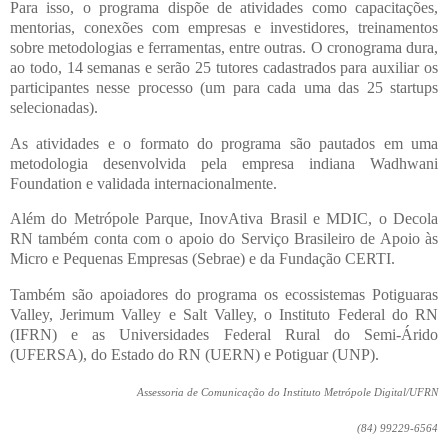
Para isso, o programa dispõe de atividades como capacitações,
mentorias, conexões com empresas e investidores, treinamentos
sobre metodologias e ferramentas, entre outras. O cronograma dura,
ao todo, 14 semanas e serão 25 tutores cadastrados para auxiliar os
participantes nesse processo (um para cada uma das 25 startups
selecionadas).
As atividades e o formato do programa são pautados em uma
metodologia desenvolvida pela empresa indiana Wadhwani
Foundation e validada internacionalmente.
Além do Metrópole Parque, InovAtiva Brasil e MDIC, o Decola
RN também conta com o apoio do Serviço Brasileiro de Apoio às
Micro e Pequenas Empresas (Sebrae) e da Fundação CERTI.
Também são apoiadores do programa os ecossistemas Potiguaras
Valley, Jerimum Valley e Salt Valley, o Instituto Federal do RN
(IFRN) e as Universidades Federal Rural do Semi-Árido
(UFERSA), do Estado do RN (UERN) e Potiguar (UNP).
Assessoria de Comunicação do Instituto Metrópole Digital/UFRN
(84) 99229-6564