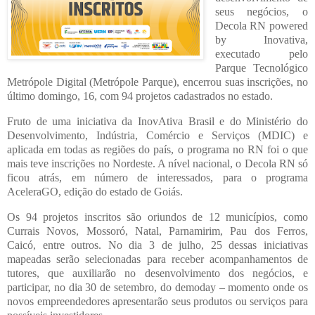
seus negócios, o
Decola RN powered
by Inovativa,
executado pelo
Parque Tecnológico
Metrópole Digital (Metrópole Parque), encerrou suas inscrições, no
último domingo, 16, com 94 projetos cadastrados no estado.
Fruto de uma iniciativa da InovAtiva Brasil e do Ministério do
Desenvolvimento, Indústria, Comércio e Serviços (MDIC) e
aplicada em todas as regiões do país, o programa no RN foi o que
mais teve inscrições no Nordeste. A nível nacional, o Decola RN só
ficou atrás, em número de interessados, para o programa
AceleraGO, edição do estado de Goiás.
Os 94 projetos inscritos são oriundos de 12 municípios, como
Currais Novos, Mossoró, Natal, Parnamirim, Pau dos Ferros,
Caicó, entre outros. No dia 3 de julho, 25 dessas iniciativas
mapeadas serão selecionadas para receber acompanhamentos de
tutores, que auxiliarão no desenvolvimento dos negócios, e
participar, no dia 30 de setembro, do demoday – momento onde os
novos empreendedores apresentarão seus produtos ou serviços para