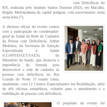
com Deficiência do
RN, realizada pelo Instituto Santos Dumont (ISD), em Macaíba,
Região Metropolitana da capital potiguar, com encerramento nesta
sexta-feira (7).
A abertura oficial do evento contou
com a participação do coordenador-
geral de Saúde da Rede de Cuidados
da Pessoa com Deficiência, Arthur
Medeiros, da Secretaria de Atenção
Especializada à Saúde
(CGSPD/DAET/SAES), do
Ministério da Saúde, que destacou a
importância da Jornada para
desenvolver a rede de cuidados às
pessoas com deficiência no Rio
Grande do Norte. O estado conta,
atualmente, com 12 Centros Especializados em Reabilitação, além
de três oficinas ortopédicas, voltados para o atendimento e a
reabilitação de pessoas com deficiência.
O propósito do evento foi