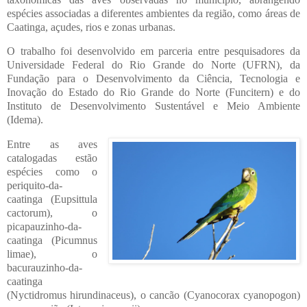
espécies associadas a diferentes ambientes da região, como áreas de
Caatinga, açudes, rios e zonas urbanas.
O trabalho foi desenvolvido em parceria entre pesquisadores da
Universidade Federal do Rio Grande do Norte (UFRN), da
Fundação para o Desenvolvimento da Ciência, Tecnologia e
Inovação do Estado do Rio Grande do Norte (Funcitern) e do
Instituto de Desenvolvimento Sustentável e Meio Ambiente
(Idema).
Entre as aves
catalogadas estão
espécies como o
periquito-da-
caatinga (Eupsittula
cactorum), o
picapauzinho-da-
caatinga (Picumnus
limae), o
bacurauzinho-da-
caatinga
(Nyctidromus hirundinaceus), o cancão (Cyanocorax cyanopogon)