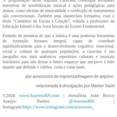
A programação desta segunda Caravana contempla atividades
interativas de sensibilização musical e ações pedagógicas para
alunos, como oficinas de musicalidade e confecção de instrumentos
não convencionais. Também uma masterclass formativa, com o
título “Caminhos de Escuta e Criação”, voltada a professores da
Educação Infantil e dos Anos Iniciais do Ensino Fundamental.
Partindo da premissa de que a música é uma poderosa ferramenta
de formação humana integral, capaz de contribuir
significativamente para o desenvolvimento cognitivo, emocional,
social e cultural de quaisquer populações, a caravana é um
mergulho nos mais autênticos repertórios culturais e musicais
brasileiros, para não deixar o futuro esquecer que um povo é feito
daquilo que defende e celebra, conta e canta junto.
por assessoria de imprensa/Imagem de arquivo
relacionada à divulgação por Marlon Saint
©2026
www.AssessoRN.com
| Jornalista João Bosco
Araújo- Twitter
@AssessoRN
|
Instagram:
https://www.instagram.com/assessorn_