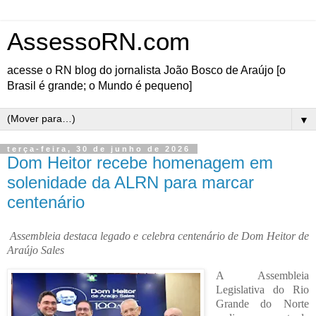
AssessoRN.com
acesse o RN blog do jornalista João Bosco de Araújo [o
Brasil é grande; o Mundo é pequeno]
▼
terça-feira, 30 de junho de 2026
Dom Heitor recebe homenagem em
solenidade da ALRN para marcar
centenário
Assembleia destaca legado e celebra centenário de Dom Heitor de
Araújo Sales
A Assembleia
Legislativa do Rio
Grande do Norte