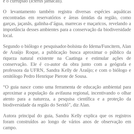
e o currupião (Icterus jamacaii).
O levantamento também registra diversas espécies aquáticas
encontradas em reservatórios e áreas úmidas da região, como
garças, jaçanãs, galinha-d’água, marrecas e maçaricos, revelando a
importância desses ambientes para a conservação da biodiversidade
local.
Segundo o biólogo e pesquisador-bolsista do Idema/Funcitern, Alan
de Araújo Roque, a publicação busca aproximar o público da
riqueza natural existente na Caatinga e estimular ações de
conservação. Ele é co-autor da obra junto com a geógrafa e
professora da UFRN, Sandra Kelly de Araújo; e com o biólogo e
ornitólogo Pedro Henrique Pierote de Sousa.
“O guia nasce como uma ferramenta de educação ambiental para
aproximar a população da avifauna regional, incentivando o olhar
atento para a natureza, a pesquisa científica e a proteção da
biodiversidade da região do Seridó”, diz Alan.
Autora principal do guia, Sandra Kelly explica que os registros
foram construídos ao longo de vários anos de observação em
campo.