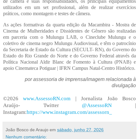
de câmera e suas responsabilidades, os principais equipamentos
utilizados em um set profissional, além de realizar exercícios
práticos, como montagem e testes de câmera.
As ações formativas da quarta edição da Macambira - Mostra de
Cinema de Mulheridades e Dissidentes de Gênero são realizadas
em parceria com o Mulungu LAB, o Cineclube Mulungu e o
coletivo de cinema negro Mulungu Audiovisual, e têm o patrocínio
da Secretaria de Estado da Cultura (SECULT- RN), do Governo do
Estado do Rio Grande do Norte e do Governo Federal através da
Política Nacional Aldir Blanc de Fomento à Cultura (PNAB) e
apoio Cinemateca Potiguar | IFRN Campus Natal-Centro Histórico.
por assessoria de imprensa/imagem relacionada à
divulgação
©2026
www.AssessoRN.com
| Jornalista João Bosco
Araújo- Twitter
@AssessoRN
|
Instagram:
https://www.instagram.com/assessorn_
João Bosco de Araujo
em
sábado, junho 27, 2026
Nenhum comentário: