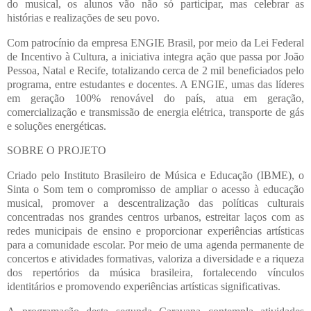
do musical, os alunos vão não só participar, mas celebrar as
histórias e realizações de seu povo.
Com patrocínio da empresa ENGIE Brasil, por meio da Lei Federal
de Incentivo à Cultura, a iniciativa integra ação que passa por João
Pessoa, Natal e Recife, totalizando cerca de 2 mil beneficiados pelo
programa, entre estudantes e docentes. A ENGIE, umas das líderes
em geração 100% renovável do país, atua em geração,
comercialização e transmissão de energia elétrica, transporte de gás
e soluções energéticas.
SOBRE O PROJETO
Criado pelo Instituto Brasileiro de Música e Educação (IBME), o
Sinta o Som tem o compromisso de ampliar o acesso à educação
musical, promover a descentralização das políticas culturais
concentradas nos grandes centros urbanos, estreitar laços com as
redes municipais de ensino e proporcionar experiências artísticas
para a comunidade escolar. Por meio de uma agenda permanente de
concertos e atividades formativas, valoriza a diversidade e a riqueza
dos repertórios da música brasileira, fortalecendo vínculos
identitários e promovendo experiências artísticas significativas.