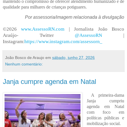
mantendo o compromisso de oferecer atendimento humanizado e de
qualidade para milhares de crianças potiguares.
Por assessoria/imagem relacionada à divulgação
©2026
www.AssessoRN.com
| Jornalista João Bosco
Araújo- Twitter
@AssessoRN
|
Instagram:
https://www.instagram.com/assessorn_
João Bosco de Araujo
em
sábado, junho 27, 2026
Nenhum comentário:
Janja cumpre agenda em Natal
A primeira-dama
Janja cumpriu
agenda em Natal
com foco em
políticas públicas e
mobilização social.