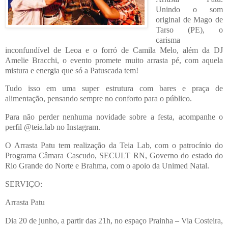
Unindo o som
original de Mago de
Tarso (PE), o
carisma
inconfundível de Leoa e o forró de Camila Melo, além da DJ
Amelie Bracchi, o evento promete muito arrasta pé, com aquela
mistura e energia que só a Patuscada tem!
Tudo isso em uma super estrutura com bares e praça de
alimentação, pensando sempre no conforto para o público.
Para não perder nenhuma novidade sobre a festa, acompanhe o
perfil @teia.lab no Instagram.
O Arrasta Patu tem realização da Teia Lab, com o patrocínio do
Programa Câmara Cascudo, SECULT RN, Governo do estado do
Rio Grande do Norte e Brahma, com o apoio da Unimed Natal.
SERVIÇO:
Arrasta Patu
Dia 20 de junho, a partir das 21h, no espaço Prainha – Via Costeira,