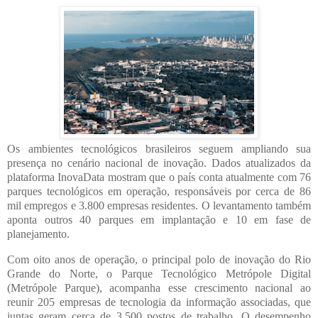
Os ambientes tecnológicos brasileiros seguem ampliando sua
presença no cenário nacional de inovação. Dados atualizados da
plataforma InovaData mostram que o país conta atualmente com 76
parques tecnológicos em operação, responsáveis por cerca de 86
mil empregos e 3.800 empresas residentes. O levantamento também
aponta outros 40 parques em implantação e 10 em fase de
planejamento.
Com oito anos de operação, o principal polo de inovação do Rio
Grande do Norte, o Parque Tecnológico Metrópole Digital
(Metrópole Parque), acompanha esse crescimento nacional ao
reunir 205 empresas de tecnologia da informação associadas, que
juntas geram cerca de 3.500 postos de trabalho. O desempenho