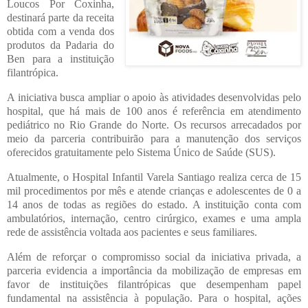
Loucos Por Coxinha,
destinará parte da receita
obtida com a venda dos
produtos da Padaria do
Ben para a instituição
filantrópica.
A iniciativa busca ampliar o apoio às atividades desenvolvidas pelo
hospital, que há mais de 100 anos é referência em atendimento
pediátrico no Rio Grande do Norte. Os recursos arrecadados por
meio da parceria contribuirão para a manutenção dos serviços
oferecidos gratuitamente pelo Sistema Único de Saúde (SUS).
Atualmente, o Hospital Infantil Varela Santiago realiza cerca de 15
mil procedimentos por mês e atende crianças e adolescentes de 0 a
14 anos de todas as regiões do estado. A instituição conta com
ambulatórios, internação, centro cirúrgico, exames e uma ampla
rede de assistência voltada aos pacientes e seus familiares.
Além de reforçar o compromisso social da iniciativa privada, a
parceria evidencia a importância da mobilização de empresas em
favor de instituições filantrópicas que desempenham papel
fundamental na assistência à população. Para o hospital, ações