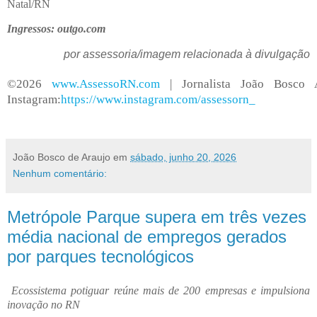
Natal/RN
Ingressos: outgo.com
por assessoria/imagem relacionada à divulgação
©2026
www.AssessoRN.com
| Jornalista João Bosco 
Instagram:
https://www.instagram.com/assessorn_
João Bosco de Araujo
em
sábado, junho 20, 2026
Nenhum comentário:
Metrópole Parque supera em três vezes
média nacional de empregos gerados
por parques tecnológicos
Ecossistema potiguar reúne mais de 200 empresas e impulsiona
inovação no RN