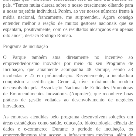
país. “Temos muita clareza sobre o nosso crescimento olhando para
a nossa trajetória individual. Porém, ao ver nossos números frente à
média nacional, francamente, me surpreendeu. Agora consigo
entender melhor a reação de muitos gestores nacionais que se
espantam, positivamente, com os resultados alcançados em apenas
oito anos”, destaca Rodrigo Romão.
Programa de incubação
O Parque também atua diretamente no incentivo ao
empreendedorismo inovador por meio do seu Programa de
Incubação, que atualmente acompanha 48 startups, sendo 23
incubadas e 25 em pré-incubação. Recentemente, a incubadora
conquistou a certificação Cerne 4, nível máximo do modelo
desenvolvido pela Associação Nacional de Entidades Promotoras
de Empreendimentos Inovadores (Anprotec), que reconhece boas
práticas de gestão voltadas ao desenvolvimento de negócios
inovadores.
As empresas atendidas pelo programa desenvolvem soluções em
áreas estratégicas como saúde, educação, biotecnologia, ciência de
dados e e-commerce. Durante o período de incubação, os
empreendimentos têm acesso a infraestrutura moderna, além de