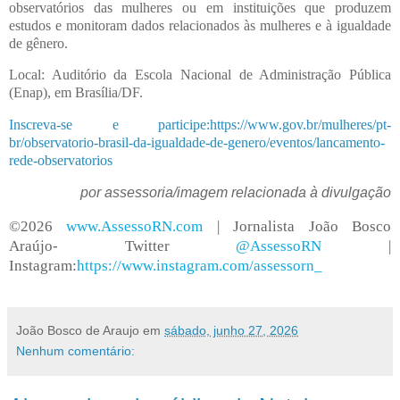
observatórios das mulheres ou em instituições que produzem
estudos e monitoram dados relacionados às mulheres e à igualdade
de gênero.
Local: Auditório da Escola Nacional de Administração Pública
(Enap), em Brasília/DF.
Inscreva-se e participe:https://www.gov.br/mulheres/pt-
br/observatorio-brasil-da-igualdade-de-genero/eventos/lancamento-
rede-observatorios
por assessoria/imagem relacionada à divulgação
©2026
www.AssessoRN.com
| Jornalista João Bosco
Araújo- Twitter
@AssessoRN
|
Instagram:
https://www.instagram.com/assessorn_
João Bosco de Araujo
em
sábado, junho 27, 2026
Nenhum comentário: