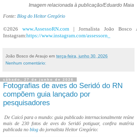
Imagem relacionada à publicação/Eduardo Maia
Fonte:
Blog do Heitor Gregório
©2026
www.AssessoRN.com
| Jornalista João Bosco 
Instagram:
https://www.instagram.com/assessorn_
João Bosco de Araujo
em
terça-feira, junho 30, 2026
Nenhum comentário:
sábado, 27 de junho de 2026
Fotografias de aves do Seridó do RN
compõem guia lançado por
pesquisadores
De Caicó para o mundo: guia publicado internacionalmente reúne
mais de 230 fotos de aves do Seridó potiguar, confira matéria
publicada no
blog
do jornalista Heitor Gregório: