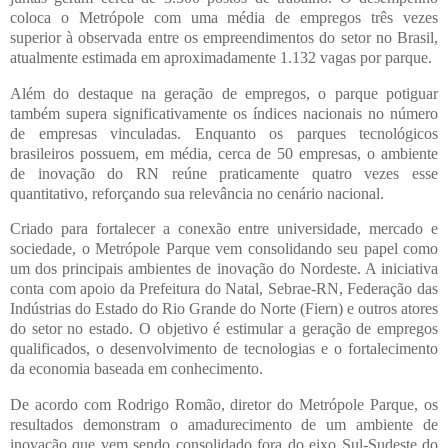
coloca o Metrópole com uma média de empregos três vezes
superior à observada entre os empreendimentos do setor no Brasil,
atualmente estimada em aproximadamente 1.132 vagas por parque.
Além do destaque na geração de empregos, o parque potiguar
também supera significativamente os índices nacionais no número
de empresas vinculadas. Enquanto os parques tecnológicos
brasileiros possuem, em média, cerca de 50 empresas, o ambiente
de inovação do RN reúne praticamente quatro vezes esse
quantitativo, reforçando sua relevância no cenário nacional.
Criado para fortalecer a conexão entre universidade, mercado e
sociedade, o Metrópole Parque vem consolidando seu papel como
um dos principais ambientes de inovação do Nordeste. A iniciativa
conta com apoio da Prefeitura do Natal, Sebrae-RN, Federação das
Indústrias do Estado do Rio Grande do Norte (Fiern) e outros atores
do setor no estado. O objetivo é estimular a geração de empregos
qualificados, o desenvolvimento de tecnologias e o fortalecimento
da economia baseada em conhecimento.
De acordo com Rodrigo Romão, diretor do Metrópole Parque, os
resultados demonstram o amadurecimento de um ambiente de
inovação que vem sendo consolidado fora do eixo Sul-Sudeste do