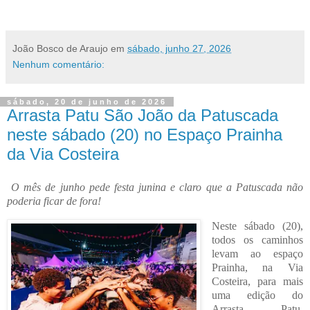
João Bosco de Araujo
em
sábado, junho 27, 2026
Nenhum comentário:
sábado, 20 de junho de 2026
Arrasta Patu São João da Patuscada
neste sábado (20) no Espaço Prainha
da Via Costeira
O mês de junho pede festa junina e claro que a Patuscada não
poderia ficar de fora!
Neste sábado (20),
todos os caminhos
levam ao espaço
Prainha, na Via
Costeira, para mais
uma edição do
Arrasta Patu.