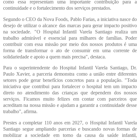
como essa representam uma importante contribuição para a
continuidade e o fortalecimento dos serviços prestados.
Segundo o CEO da Nova Foods, Pablo Farias, a iniciativa nasce do
desejo de utilizar o alcance das marcas para gerar impacto positivo
na sociedade. "O Hospital Infantil Varela Santiago realiza um
trabalho admirável e essencial para milhares de famílias. Poder
contribuir com essa missão por meio dos nossos produtos é uma
forma de transformar o ato de consumir em uma corrente de
solidariedade e apoio a quem mais precisa", destaca.
Para o superintendente do Hospital Infantil Varela Santiago, Dr.
Paulo Xavier, a parceria demonstra como a união entre diferentes
setores pode gerar benefícios concretos para a população. "Toda
iniciativa que contribui para fortalecer o hospital tem um impacto
direto no atendimento das crianças que dependem dos nossos
serviços. Ficamos muito felizes em contar com parceiros que
acreditam na nossa missão e ajudam a garantir a continuidade desse
trabalho", afirma.
Prestes a completar 110 anos em 2027, o Hospital Infantil Varela
Santiago segue ampliando parcerias e buscando novas formas de
mobilizar a sociedade em torno da causa da saúde infantil,