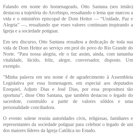
Falando em nome do homenageado, Otto Santana (seu irmão)
destacou a trajetória do Arcebispo, ressaltando o lema que marcou a
vida e o ministério episcopal de Dom Heitor — “Unidade, Paz e
Alegria” —, ressaltando que esses valores continuam inspirando a
Igreja e a sociedade potiguar.
Em seu discurso, Otto Santana ressaltou a dedicação de toda sua
vida de Dom Heitor ao serviço em prol do povo do Rio Grande do
Norte. “Para nossa alegria, ele o faz assim, ainda, com tamanha
vitalidade, lúcido, feliz, alegre, conversador, disposto. Um
exemplo.
"Minha palavra em seu nome é de agradecimento à Assembleia
Legislativa por essa homenagem, em especial aos deputados
Ezequiel, Adjuto Dias e José Dias, por essa propositura tão
oportuna”, disse Otto Santana, que também destacou o legado do
sacerdote, construído a partir de valores sólidos e uma
personalidade conciliadora.
O evento solene reuniu autoridades civis, religiosas, familiares e
representantes da sociedade potiguar para celebrar o legado de um
dos maiores líderes da Igreja Católica no Estado.