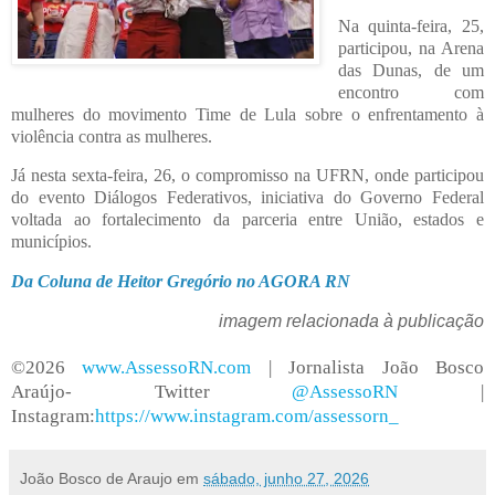
Na quinta-feira, 25,
participou, na Arena
das Dunas, de um
encontro com
mulheres do movimento Time de Lula sobre o enfrentamento à
violência contra as mulheres.
Já nesta sexta-feira, 26, o compromisso na UFRN, onde participou
do evento Diálogos Federativos, iniciativa do Governo Federal
voltada ao fortalecimento da parceria entre União, estados e
municípios.
Da Coluna de Heitor Gregório no AGORA RN
imagem relacionada à publicação
©2026
www.AssessoRN.com
| Jornalista João Bosco
Araújo- Twitter
@AssessoRN
|
Instagram:
https://www.instagram.com/assessorn_
João Bosco de Araujo
em
sábado, junho 27, 2026