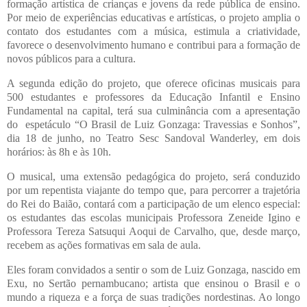
formação artística de crianças e jovens da rede pública de ensino.
Por meio de experiências educativas e artísticas, o projeto amplia o
contato dos estudantes com a música, estimula a criatividade,
favorece o desenvolvimento humano e contribui para a formação de
novos públicos para a cultura.
A segunda edição do projeto, que oferece oficinas musicais para
500 estudantes e professores da Educação Infantil e Ensino
Fundamental na capital, terá sua culminância com a apresentação
do espetáculo “O Brasil de Luiz Gonzaga: Travessias e Sonhos”,
dia 18 de junho, no Teatro Sesc Sandoval Wanderley, em dois
horários: às 8h e às 10h.
O musical, uma extensão pedagógica do projeto, será conduzido
por um repentista viajante do tempo que, para percorrer a trajetória
do Rei do Baião, contará com a participação de um elenco especial:
os estudantes das escolas municipais Professora Zeneide Igino e
Professora Tereza Satsuqui Aoqui de Carvalho, que, desde março,
recebem as ações formativas em sala de aula.
Eles foram convidados a sentir o som de Luiz Gonzaga, nascido em
Exu, no Sertão pernambucano; artista que ensinou o Brasil e o
mundo a riqueza e a força de suas tradições nordestinas. Ao longo