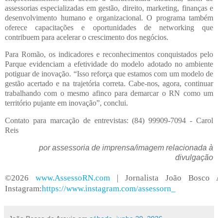
assessorias especializadas em gestão, direito, marketing, finanças e
desenvolvimento humano e organizacional. O programa também
oferece capacitações e oportunidades de networking que
contribuem para acelerar o crescimento dos negócios.
Para Romão, os indicadores e reconhecimentos conquistados pelo
Parque evidenciam a efetividade do modelo adotado no ambiente
potiguar de inovação. “Isso reforça que estamos com um modelo de
gestão acertado e na trajetória correta. Cabe-nos, agora, continuar
trabalhando com o mesmo afinco para demarcar o RN como um
território pujante em inovação”, conclui.
Contato para marcação de entrevistas: (84) 99909-7094 - Carol
Reis
por assessoria de imprensa/imagem relacionada à
divulgação
©2026
www.AssessoRN.com
| Jornalista João Bosco 
Instagram:
https://www.instagram.com/assessorn_