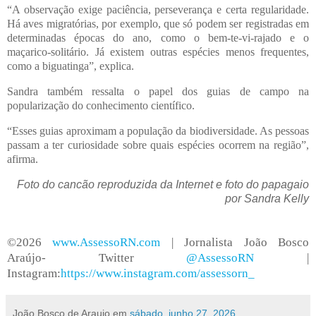
“A observação exige paciência, perseverança e certa regularidade.
Há aves migratórias, por exemplo, que só podem ser registradas em
determinadas épocas do ano, como o bem-te-vi-rajado e o
maçarico-solitário. Já existem outras espécies menos frequentes,
como a biguatinga”, explica.
Sandra também ressalta o papel dos guias de campo na
popularização do conhecimento científico.
“Esses guias aproximam a população da biodiversidade. As pessoas
passam a ter curiosidade sobre quais espécies ocorrem na região”,
afirma.
Foto do cancão reproduzida da Internet e foto do papagaio
por Sandra Kelly
©2026
www.AssessoRN.com
| Jornalista João Bosco
Araújo- Twitter
@AssessoRN
|
Instagram:
https://www.instagram.com/assessorn_
João Bosco de Araujo
em
sábado, junho 27, 2026