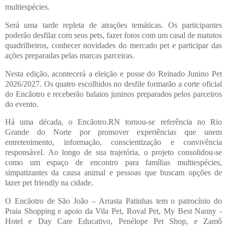
multiespécies.
Será uma tarde repleta de atrações temáticas. Os participantes
poderão desfilar com seus pets, fazer fotos com um casal de matutos
quadrilheiros, conhecer novidades do mercado pet e participar das
ações preparadas pelas marcas parceiras.
Nesta edição, acontecerá a eleição e posse do Reinado Junino Pet
2026/2027. Os quatro escolhidos no desfile formarão a corte oficial
do Encãotro e receberão balaios juninos preparados pelos parceiros
do evento.
Há uma década, o Encãotro.RN tornou-se referência no Rio
Grande do Norte por promover experiências que unem
entretenimento, informação, conscientização e convivência
responsável. Ao longo de sua trajetória, o projeto consolidou-se
como um espaço de encontro para famílias multiespécies,
simpatizantes da causa animal e pessoas que buscam opções de
lazer pet friendly na cidade.
O Encãotro de São João – Arrasta Patinhas tem o patrocínio do
Praia Shopping e apoio da Vila Pet, Roval Pet, My Best Nanny -
Hotel e Day Care Educativo, Penélope Pet Shop, e Zamô