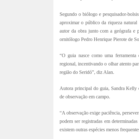
Segundo o biólogo e pesquisador-bolsis
aproximar o público da riqueza natural 
autor da obra junto com a geógrafa e
ornitólogo Pedro Henrique Pierote de So
“O guia nasce como uma ferramenta d
regional, incentivando o olhar atento par
região do Seridó”, diz Alan.
Autora principal do guia, Sandra Kelly 
de observação em campo.
“A observação exige paciência, persever
podem ser registradas em determinadas 
existem outras espécies menos frequentes