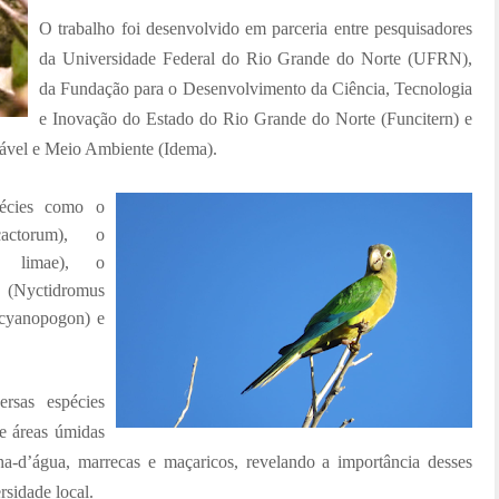
O trabalho foi desenvolvido em parceria entre pesquisadores
da Universidade Federal do Rio Grande do Norte (UFRN),
da Fundação para o Desenvolvimento da Ciência, Tecnologia
e Inovação do Estado do Rio Grande do Norte (Funcitern) e
tável e Meio Ambiente (Idema).
pécies como o
 cactorum), o
us limae), o
yctidromus
 cyanopogon) e
rsas espécies
 e áreas úmidas
ha-d’água, marrecas e maçaricos, revelando a importância desses
rsidade local.