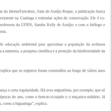
ta do Idema/Funcitern, Alan de Araújo Roque, a publicação busca
existente na Caatinga e estimular ações de conservação. Ele é co-
 professora da UFRN, Sandra Kelly de Araújo; e com o biólogo e
usa.
e educação ambiental para aproximar a população da avifauna
a a natureza, a pesquisa científica e a proteção da biodiversidade da
explica que os registros foram construídos ao longo de vários anos
ança e certa regularidade. Há aves migratórias, por exemplo, que só
épocas do ano, como o bem-te-vi-rajado e o maçarico-solitário. Já
, como a biguatinga”, explica.