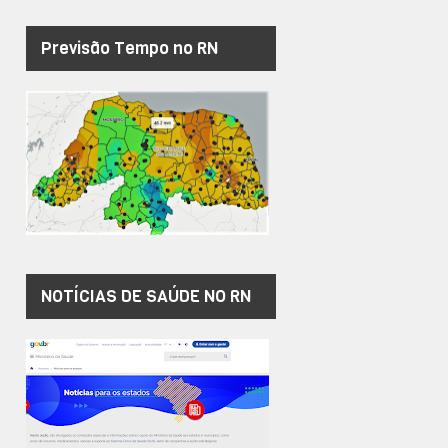
Previsão Tempo no RN
NOTÍCIAS DE SAÚDE NO RN