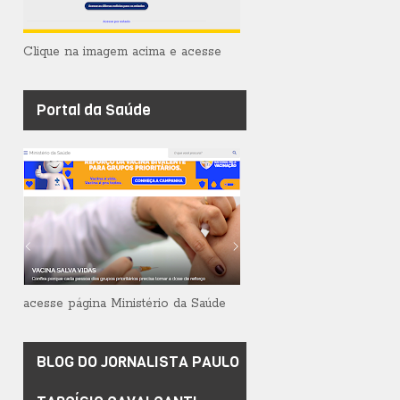
Clique na imagem acima e acesse
Portal da Saúde
acesse página Ministério da Saúde
BLOG DO JORNALISTA PAULO