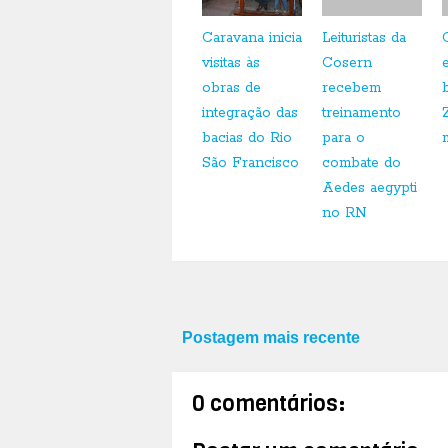
Caravana inicia
Leituristas da
visitas às
Cosern
obras de
recebem
integração das
treinamento
bacias do Rio
para o
São Francisco
combate do
Aedes aegypti
no RN
Postagem mais recente
0 comentários: