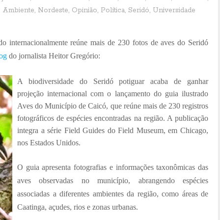
 Ambiente
,
Nordeste
,
Opinião
,
Política
,
Seridó
,
Universidade
o internacionalmente reúne mais de 230 fotos de aves do Seridó
log
do jornalista Heitor Gregório:
A biodiversidade do Seridó potiguar acaba de ganhar
projeção internacional com o lançamento do guia ilustrado
Aves do Município de Caicó, que reúne mais de 230 registros
fotográficos de espécies encontradas na região. A publicação
integra a série Field Guides do Field Museum, em Chicago,
nos Estados Unidos.
O guia apresenta fotografias e informações taxonômicas das
aves observadas no município, abrangendo espécies
associadas a diferentes ambientes da região, como áreas de
Caatinga, açudes, rios e zonas urbanas.