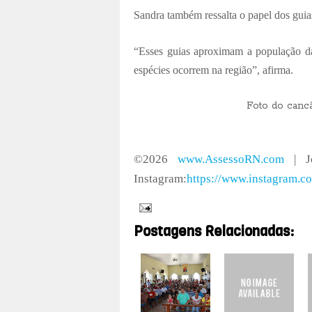
Sandra também ressalta o papel dos guia
“Esses guias aproximam a população da 
espécies ocorrem na região”, afirma.
Foto do cancã
©2026
www.AssessoRN.com
| Jo
Instagram:
https://www.instagram.c
Postagens Relacionadas: