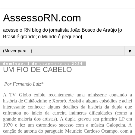
AssessoRN.com
acesse o RN blog do jornalista João Bosco de Araújo [o
Brasil é grande; o Mundo é pequeno]
▼
domingo, 1 de dezembro de 2024
UM FIO DE CABELO
Por Fernando Luiz*
A TV Globo exibiu recentemente uma minissérie contando a
história de Chitãozinho e Xororó. Assisti a alguns episódios e achei
interessante conhecer alguns detalhes da história da dupla que
enfrentou no início da carreira inúmeras dificuldades (como a
grande maioria dos artistas). A dupla gravou seu primeiro LP em
1970 e fez um estrondoso sucesso com a música Galopeira. A
canção de autoria do paraguaio Maurício Cardoso Ocampo, com a