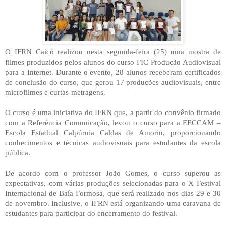
O IFRN Caicó realizou nesta segunda-feira (25) uma mostra de
filmes produzidos pelos alunos do curso FIC Produção Audiovisual
para a Internet. Durante o evento, 28 alunos receberam certificados
de conclusão do curso, que gerou 17 produções audiovisuais, entre
microfilmes e curtas-metragens.
O curso é uma iniciativa do IFRN que, a partir do convênio firmado
com a Referência Comunicação, levou o curso para a EECCAM –
Escola Estadual Calpúrnia Caldas de Amorin, proporcionando
conhecimentos e técnicas audiovisuais para estudantes da escola
pública.
De acordo com o professor João Gomes, o curso superou as
expectativas, com várias produções selecionadas para o X Festival
Internacional de Baía Formosa, que será realizado nos dias 29 e 30
de novembro. Inclusive, o IFRN está organizando uma caravana de
estudantes para participar do encerramento do festival.