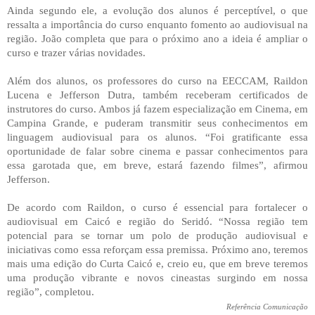
Ainda segundo ele, a evolução dos alunos é perceptível, o que
ressalta a importância do curso enquanto fomento ao audiovisual na
região. João completa que para o próximo ano a ideia é ampliar o
curso e trazer várias novidades.
Além dos alunos, os professores do curso na EECCAM, Raildon
Lucena e Jefferson Dutra, também receberam certificados de
instrutores do curso. Ambos já fazem especialização em Cinema, em
Campina Grande, e puderam transmitir seus conhecimentos em
linguagem audiovisual para os alunos. “Foi gratificante essa
oportunidade de falar sobre cinema e passar conhecimentos para
essa garotada que, em breve, estará fazendo filmes”, afirmou
Jefferson.
De acordo com Raildon, o curso é essencial para fortalecer o
audiovisual em Caicó e região do Seridó. “Nossa região tem
potencial para se tornar um polo de produção audiovisual e
iniciativas como essa reforçam essa premissa. Próximo ano, teremos
mais uma edição do Curta Caicó e, creio eu, que em breve teremos
uma produção vibrante e novos cineastas surgindo em nossa
região”, completou.
Referência Comunicação