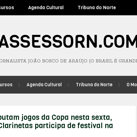
cursos
Agenda Cultural
Tribuna do Norte
ASSESSORN.CO
JORNALISTA JOÃO BOSCO DE ARAÚJO [O BRASIL É GRAND
ursos
Agenda Cultural
Tribuna do Norte
O M
putam jogos da Copa nesta sexta,
larinetas participa de festival na