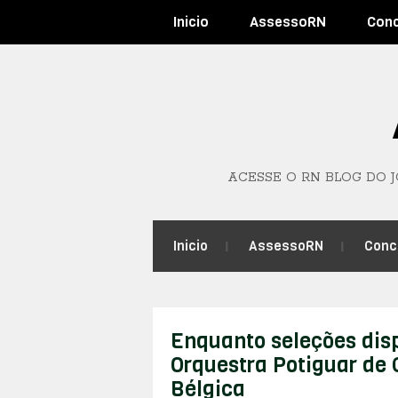
Inicio
AssessoRN
Con
ACESSE O RN BLOG DO 
Inicio
AssessoRN
Conc
Enquanto seleções dis
Orquestra Potiguar de C
Bélgica