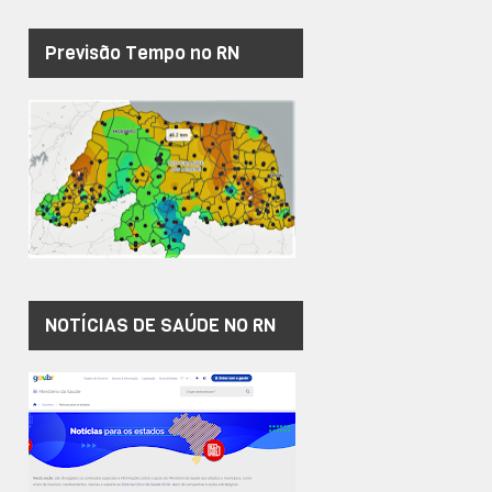
Previsão Tempo no RN
NOTÍCIAS DE SAÚDE NO RN