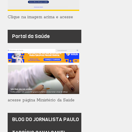
Clique na imagem acima e acesse
Portal da Saúde
acesse página Ministério da Saúde
BLOG DO JORNALISTA PAULO