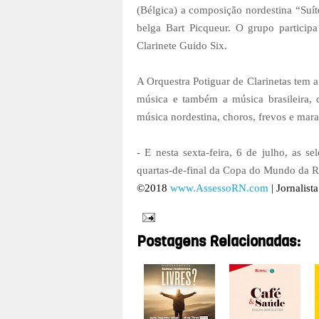
(Bélgica) a composição nordestina “Suít
belga Bart Picqueur. O grupo participa 
Clarinete Guido Six.
A Orquestra Potiguar de Clarinetas tem a 
música e também a música brasileira, q
música nordestina, choros, frevos e mara
- E nesta sexta-feira, 6 de julho, as s
quartas-de-final da Copa do Mundo da R
©2018
www.AssessoRN.com
|
Jornalist
Postagens Relacionadas: