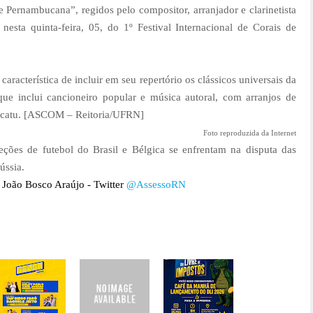
e Pernambucana”, regidos pelo compositor, arranjador e clarinetista
nesta quinta-feira, 05, do 1º Festival Internacional de Corais de
característica de incluir em seu repertório os clássicos universais da
ue inclui cancioneiro popular e música autoral, com arranjos de
catu. [
ASCOM – Reitoria/UFRN
]
Foto reproduzida da Internet
eleções de futebol do Brasil e Bélgica se enfrentam na disputa das
ússia
.
a João Bosco Araújo -
Twitter
@AssessoRN