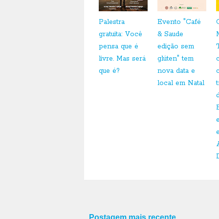
Palestra
Evento "Café
gratuita: Você
& Saude
pensa que é
edição sem
livre. Mas será
glúten" tem
que é?
nova data e
local em Natal
Postagem mais recente