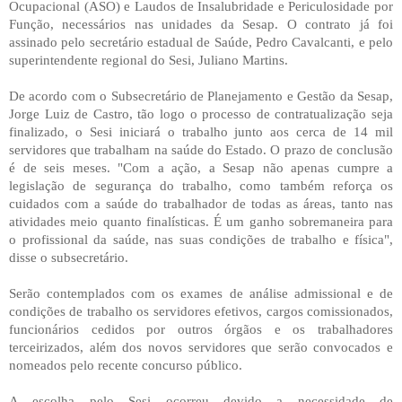
Ocupacional (ASO) e Laudos de Insalubridade e Periculosidade por
Função, necessários nas unidades da Sesap. O contrato já foi
assinado pelo secretário estadual de Saúde, Pedro Cavalcanti, e pelo
superintendente regional do Sesi, Juliano Martins.
De acordo com o Subsecretário de Planejamento e Gestão da Sesap,
Jorge Luiz de Castro, tão logo o processo de contratualização seja
finalizado, o Sesi iniciará o trabalho junto aos cerca de 14 mil
servidores que trabalham na saúde do Estado. O prazo de conclusão
é de seis meses. "Com a ação, a Sesap não apenas cumpre a
legislação de segurança do trabalho, como também reforça os
cuidados com a saúde do trabalhador de todas as áreas, tanto nas
atividades meio quanto finalísticas. É um ganho sobremaneira para
o profissional da saúde, nas suas condições de trabalho e física",
disse o subsecretário.
Serão contemplados com os exames de análise admissional e de
condições de trabalho os servidores efetivos, cargos comissionados,
funcionários cedidos por outros órgãos e os trabalhadores
terceirizados, além dos novos servidores que serão convocados e
nomeados pelo recente concurso público.
A escolha pelo Sesi ocorreu devido a necessidade de