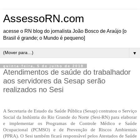
AssessoRN.com
acesse o RN blog do jornalista João Bosco de Araújo [o
Brasil é grande; o Mundo é pequeno]
▼
quinta-feira, 5 de julho de 2018
Atendimentos de saúde do trabalhador
aos servidores da Sesap serão
realizados no Sesi
A Secretaria de Estado da Saúde Pública (Sesap) contratou o Serviço
Social da Indústria do Rio Grande do Norte (Sesi-RN) para elaborar
e implementar os Programas de Controle Médico e Saúde
Ocupacional (PCMSO) e de Prevenção de Riscos Ambientais
(PPRA). O Sesi também ficará responsável pelos Atestados de Saúde