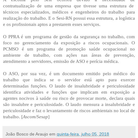
contratualização de uma empresa que tivesse uma estrutura de
técnicos especializados, médicos e engenheiros do trabalho para
realização do trabalho. E o Sesi-RN possui essa estrutura, a logística
e os profissionais aptos a prestarem esses serviços.
O PPRA é um programa de gestão da segurança no trabalho, com
foco no gerenciamento da exposição a riscos ocupacionais. O
PCMSO é um programa de promoção saúde ocupacional no
ambiente de trabalho, com ações nas áreas de prevenção,
atendimento a servidores, emissão de ASO e perícia médica.
O ASO, por sua vez, é um documento emitido pelo médico do
trabalho que indica se o servidor está apto para exercer
determinadas funções. O laudo de insalubridade e periculosidade
identifica atividades e funções que implicam em exposição a
agentes nocivos à saúde ou risco de provocar morte, declara quais
são insalubre e periculosidade. O laudo mensura a insalubridade e
periculosidade e faz o levantamento de riscos ambientais no local de
trabalho. [
Ascom/Sesap
]
João Bosco de Araujo
em
quinta-feira, julho 05, 2018