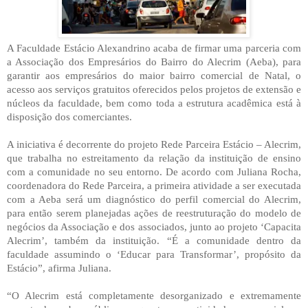
A Faculdade Estácio Alexandrino acaba de firmar uma parceria com
a Associação dos Empresários do Bairro do Alecrim (Aeba), para
garantir aos empresários do maior bairro comercial de Natal, o
acesso aos serviços gratuitos oferecidos pelos projetos de extensão e
núcleos da faculdade, bem como toda a estrutura acadêmica está à
disposição dos comerciantes.
A iniciativa é decorrente do projeto Rede Parceira Estácio – Alecrim,
que trabalha no estreitamento da relação da instituição de ensino
com a comunidade no seu entorno. De acordo com Juliana Rocha,
coordenadora do Rede Parceira, a primeira atividade a ser executada
com a Aeba será um diagnóstico do perfil comercial do Alecrim,
para então serem planejadas ações de reestruturação do modelo de
negócios da Associação e dos associados, junto ao projeto ‘Capacita
Alecrim’, também da instituição. “É a comunidade dentro da
faculdade assumindo o ‘Educar para Transformar’, propósito da
Estácio”, afirma Juliana.
“O Alecrim está completamente desorganizado e extremamente