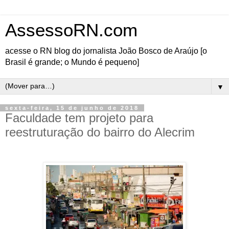
AssessoRN.com
acesse o RN blog do jornalista João Bosco de Araújo [o
Brasil é grande; o Mundo é pequeno]
▼
sexta-feira, 15 de junho de 2018
Faculdade tem projeto para
reestruturação do bairro do Alecrim