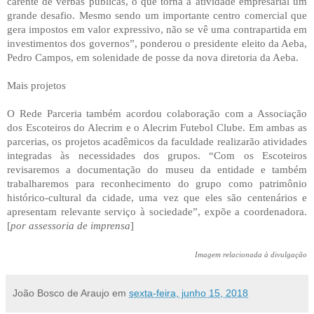
carente de verbas públicas, o que torna a atividade empresarial um
grande desafio. Mesmo sendo um importante centro comercial que
gera impostos em valor expressivo, não se vê uma contrapartida em
investimentos dos governos”, ponderou o presidente eleito da Aeba,
Pedro Campos, em solenidade de posse da nova diretoria da Aeba.
Mais projetos
O Rede Parceria também acordou colaboração com a Associação
dos Escoteiros do Alecrim e o Alecrim Futebol Clube. Em ambas as
parcerias, os projetos acadêmicos da faculdade realizarão atividades
integradas às necessidades dos grupos. “Com os Escoteiros
revisaremos a documentação do museu da entidade e também
trabalharemos para reconhecimento do grupo como patrimônio
histórico-cultural da cidade, uma vez que eles são centenários e
apresentam relevante serviço à sociedade”, expõe a coordenadora.
[
por assessoria de imprensa
]
Imagem relacionada à divulgação
João Bosco de Araujo
em
sexta-feira, junho 15, 2018