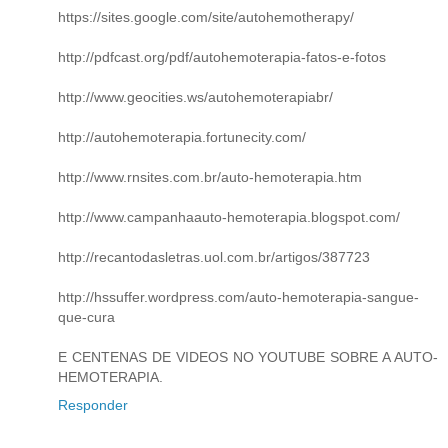
https://sites.google.com/site/autohemotherapy/
http://pdfcast.org/pdf/autohemoterapia-fatos-e-fotos
http://www.geocities.ws/autohemoterapiabr/
http://autohemoterapia.fortunecity.com/
http://www.rnsites.com.br/auto-hemoterapia.htm
http://www.campanhaauto-hemoterapia.blogspot.com/
http://recantodasletras.uol.com.br/artigos/387723
http://hssuffer.wordpress.com/auto-hemoterapia-sangue-
que-cura
E CENTENAS DE VIDEOS NO YOUTUBE SOBRE A AUTO-
HEMOTERAPIA.
Responder