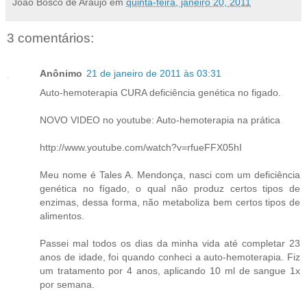
João Bosco de Araujo
em
quinta-feira, janeiro 20, 2011
3 comentários:
Anônimo
21 de janeiro de 2011 às 03:31
Auto-hemoterapia CURA deficiência genética no figado.
NOVO VIDEO no youtube: Auto-hemoterapia na prática
http://www.youtube.com/watch?v=rfueFFX05hI
Meu nome é Tales A. Mendonça, nasci com um deficiência
genética no fígado, o qual não produz certos tipos de
enzimas, dessa forma, não metaboliza bem certos tipos de
alimentos.
Passei mal todos os dias da minha vida até completar 23
anos de idade, foi quando conheci a auto-hemoterapia. Fiz
um tratamento por 4 anos, aplicando 10 ml de sangue 1x
por semana.