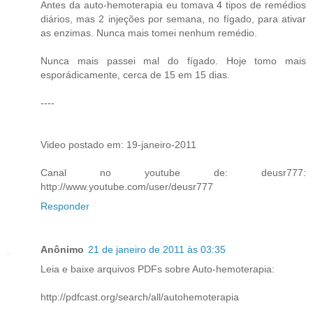
Antes da auto-hemoterapia eu tomava 4 tipos de remédios
diários, mas 2 injeções por semana, no fígado, para ativar
as enzimas. Nunca mais tomei nenhum remédio.
Nunca mais passei mal do fígado. Hoje tomo mais
esporádicamente, cerca de 15 em 15 dias.
----
Video postado em: 19-janeiro-2011
Canal no youtube de: deusr777:
http://www.youtube.com/user/deusr777
Responder
Anônimo
21 de janeiro de 2011 às 03:35
Leia e baixe arquivos PDFs sobre Auto-hemoterapia:
http://pdfcast.org/search/all/autohemoterapia