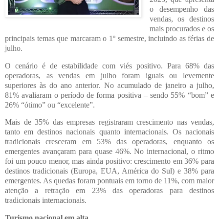
o desempenho das
vendas, os destinos
mais procurados e os
principais temas que marcaram o 1º semestre, incluindo as férias de
julho.
O cenário é de estabilidade com viés positivo. Para 68% das
operadoras, as vendas em julho foram iguais ou levemente
superiores às do ano anterior. No acumulado de janeiro a julho,
81% avaliaram o período de forma positiva – sendo 55% “bom” e
26% “ótimo” ou “excelente”.
Mais de 35% das empresas registraram crescimento nas vendas,
tanto em destinos nacionais quanto internacionais. Os nacionais
tradicionais cresceram em 53% das operadoras, enquanto os
emergentes avançaram para quase 46%. No internacional, o ritmo
foi um pouco menor, mas ainda positivo: crescimento em 36% para
destinos tradicionais (Europa, EUA, América do Sul) e 38% para
emergentes. As quedas foram pontuais em torno de 11%, com maior
atenção a retração em 23% das operadoras para destinos
tradicionais internacionais.
Turismo nacional em alta