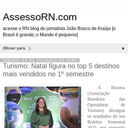
AssessoRN.com
acesse o RN blog do jornalista João Bosco de Araújo [o
Brasil é grande; o Mundo é pequeno]
▼
sábado, 13 de setembro de 2025
Turismo: Natal figura no top 5 destinos
mais vendidos no 1º semestre
A Braztoa
(Associação
Brasileira das
Operadoras de
Turismo) divulgou
os resultados do seu
Boletim Semestral
2025, que apresenta