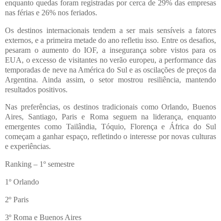
enquanto quedas foram registradas por cerca de 29% das empresas
nas férias e 26% nos feriados.
Os destinos internacionais tendem a ser mais sensíveis a fatores
externos, e a primeira metade do ano refletiu isso. Entre os desafios,
pesaram o aumento do IOF, a insegurança sobre vistos para os
EUA, o excesso de visitantes no verão europeu, a performance das
temporadas de neve na América do Sul e as oscilações de preços da
Argentina. Ainda assim, o setor mostrou resiliência, mantendo
resultados positivos.
Nas preferências, os destinos tradicionais como Orlando, Buenos
Aires, Santiago, Paris e Roma seguem na liderança, enquanto
emergentes como Tailândia, Tóquio, Florença e África do Sul
começam a ganhar espaço, refletindo o interesse por novas culturas
e experiências.
Ranking – 1º semestre
1º Orlando
2º Paris
3º Roma e Buenos Aires