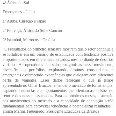
4º África do Sul
Emergentes – Julho
1º Aruba, Curaçao e Japão
2º Florença, África do Sul e Cancún
3º Istambul, Marrocos e Croácia
“Os resultados do primeiro semestre mostram que o setor continua a
se fortalecer em um cenário de estabilidade com tendência positiva
e oportunidades em diferentes mercados, mesmo diante de desafios
variados. As operadoras têm sido protagonistas nesse movimento,
diversificando portfólios, explorando destinos consolidados e
emergentes e oferecendo experiências que dialogam com diferentes
perfis de viajantes. Esses dados reforçam o que já temos
apresentado no Olhar Braztoa: entender o mercado de forma ampla,
captando tendências e comportamentos que orientam as decisões do
setor e dos nossos associados. Para os próximos meses, a atenção
aos movimentos do mercado e a capacidade de adaptação serão
fundamentais para aproveitar tendências e potencializar resultados”,
afirma Marina Figueiredo, Presidente Executiva da Braztoa