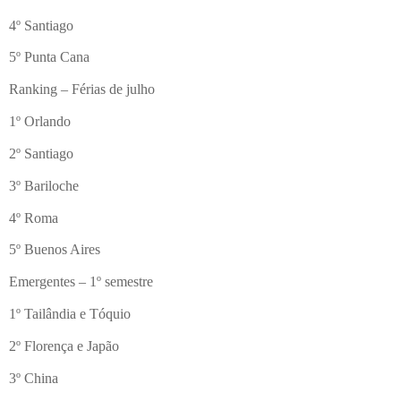
4º Santiago
5º Punta Cana
Ranking – Férias de julho
1º Orlando
2º Santiago
3º Bariloche
4º Roma
5º Buenos Aires
Emergentes – 1º semestre
1º Tailândia e Tóquio
2º Florença e Japão
3º China