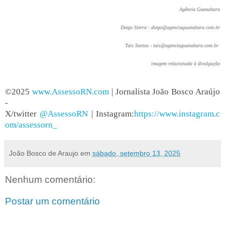
Agência Guanabara
Diego Sierra - diego@agenciaguanabara.com.br
Tais Santos - tais@agenciaguanabara.com.br
imagem relacionada à divulgação
©2025
www.AssessoRN.com
| Jornalista João Bosco Araújo
-
X/twitter
@AssessoRN
| Instagram:
https://www.instagram.c
om/assessorn_
João Bosco de Araujo
em
sábado, setembro 13, 2025
Nenhum comentário:
Postar um comentário