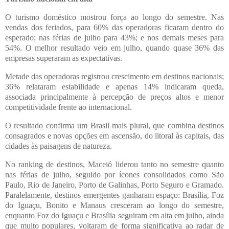
O turismo doméstico mostrou força ao longo do semestre. Nas
vendas dos feriados, para 60% das operadoras ficaram dentro do
esperado; nas férias de julho para 43%; e nos demais meses para
54%. O melhor resultado veio em julho, quando quase 36% das
empresas superaram as expectativas.
Metade das operadoras registrou crescimento em destinos nacionais;
36% relataram estabilidade e apenas 14% indicaram queda,
associada principalmente à percepção de preços altos e menor
competitividade frente ao internacional.
O resultado confirma um Brasil mais plural, que combina destinos
consagrados e novas opções em ascensão, do litoral às capitais, das
cidades às paisagens de natureza.
No ranking de destinos, Maceió liderou tanto no semestre quanto
nas férias de julho, seguido por ícones consolidados como São
Paulo, Rio de Janeiro, Porto de Galinhas, Porto Seguro e Gramado.
Paralelamente, destinos emergentes ganharam espaço: Brasília, Foz
do Iguaçu, Bonito e Manaus cresceram ao longo do semestre,
enquanto Foz do Iguaçu e Brasília seguiram em alta em julho, ainda
que muito populares, voltaram de forma significativa ao radar de