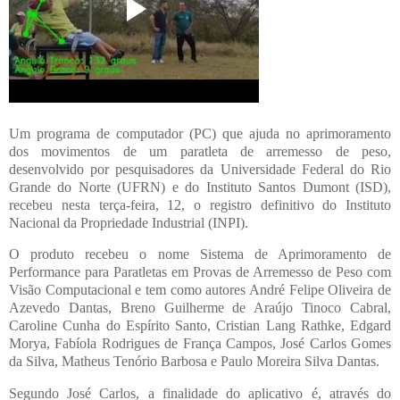
Um programa de computador (PC) que ajuda no aprimoramento
dos movimentos de um paratleta de arremesso de peso,
desenvolvido por pesquisadores da Universidade Federal do Rio
Grande do Norte (UFRN) e do Instituto Santos Dumont (ISD),
recebeu nesta terça-feira, 12, o registro definitivo do Instituto
Nacional da Propriedade Industrial (INPI).
O produto recebeu o nome Sistema de Aprimoramento de
Performance para Paratletas em Provas de Arremesso de Peso com
Visão Computacional e tem como autores André Felipe Oliveira de
Azevedo Dantas, Breno Guilherme de Araújo Tinoco Cabral,
Caroline Cunha do Espírito Santo, Cristian Lang Rathke, Edgard
Morya, Fabíola Rodrigues de França Campos, José Carlos Gomes
da Silva, Matheus Tenório Barbosa e Paulo Moreira Silva Dantas.
Segundo José Carlos, a finalidade do aplicativo é, através do