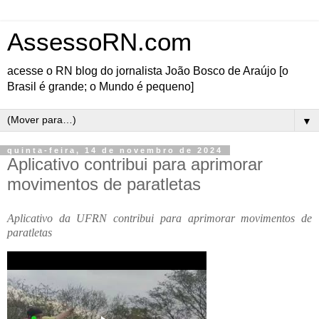
AssessoRN.com
acesse o RN blog do jornalista João Bosco de Araújo [o
Brasil é grande; o Mundo é pequeno]
▼
quinta-feira, 14 de novembro de 2024
Aplicativo contribui para aprimorar
movimentos de paratletas
Aplicativo da UFRN contribui para aprimorar movimentos de
paratletas