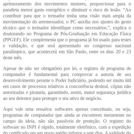
aprimoramento dos movimentos motores, proporcionar para o
paratleta menor gasto energético e diminuir o risco de lesão. “Ao
contribuir para que o treinador tenha uma visão mais ampla da
movimentação do arremessador, o PC auxilia nos ajustes do gesto
técnico que o treinador identifique como necessários.”, explica o
doutorando no Programa de Pós-Graduação em Educação Física
(PPGEF). Ele complementa que o programa já foi usado para testes
e validação, e que será apresentado no congresso nacional
paralímpico, que acontecerá em São Paulo, entre os dias 20 e 23
deste mês.
Apesar de não ser obrigatório por lei, o registro de programa de
computador é fundamental para comprovar a autoria de seu
desenvolvimento perante o Poder Judiciário, podendo ser muito útil
em casos de processos relativos a concorrência desleal, cópias não
autorizadas e pirataria, garantindo, assim, maior segurança jurídica
ao seu detentor para proteger o seu ativo de negócio.
Aqui vale uma ressalva: softwares apenas conceituais, ou seja,
programas de computador que ainda se encontrem meramente no
campo da ideia, não são passíveis de proteção. O registro do
software no INPI é rápido, totalmente eletrônico, com a expedição
do certificado em um prazo médio inferior a sete dias. A validade do