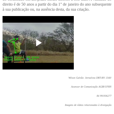
direito é de 50 anos a partir do dia 1° de janeiro do ano subsequente
à sua publicação ou, na ausência desta, da sua criação.
Wilson Galvão- Jornalista DRT-RN 1340/
Assessor de Comunicação AGIR/UFRN
84 991936277
Imagens de vídeos relacionadas à divulgação