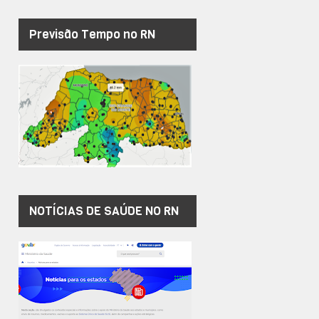
Previsão Tempo no RN
NOTÍCIAS DE SAÚDE NO RN