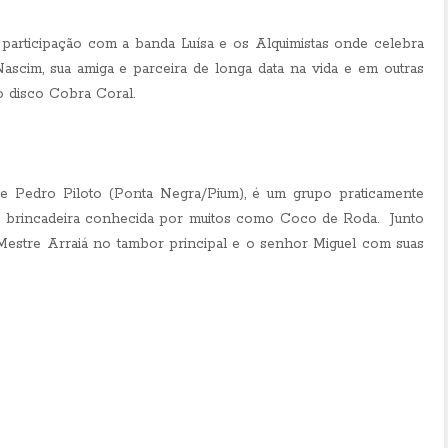
participação com a banda Luísa e os Alquimistas onde celebra
Nascim, sua amiga e parceira de longa data na vida e em outras
 disco Cobra Coral.
e Pedro Piloto (Ponta Negra/Pium), é um grupo praticamente
a brincadeira conhecida por muitos como Coco de Roda.
Junto
estre Arraiá no tambor principal e o senhor Miguel com suas