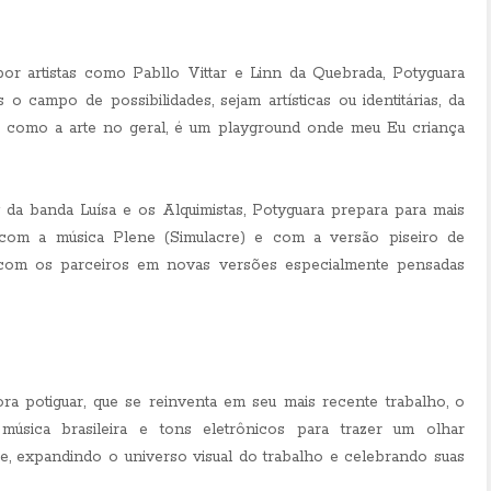
por artistas como Pabllo Vittar e Linn da Quebrada, Potyguara
o campo de possibilidades, sejam artísticas ou identitárias, da
im, como a arte no geral, é um playground onde meu Eu criança
 da banda Luísa e os Alquimistas, Potyguara prepara para mais
com a música Plene (Simulacre) e com a versão piseiro de
a com os parceiros em novas versões especialmente pensadas
ra potiguar, que se reinventa em seu mais recente trabalho, o
úsica brasileira e tons eletrônicos para trazer um olhar
, expandindo o universo visual do trabalho e celebrando suas