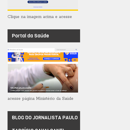
Clique na imagem acima e acesse
Portal da Saúde
acesse página Ministério da Saúde
BLOG DO JORNALISTA PAULO