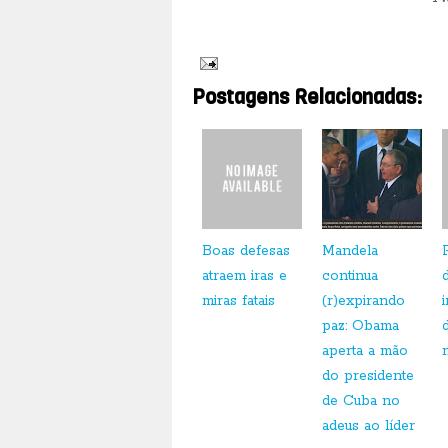
Postagens Relacionadas:
Boas defesas
Mandela
atraem iras e
continua
miras fatais
(r)expirando
paz: Obama
aperta a mão
do presidente
de Cuba no
adeus ao líder