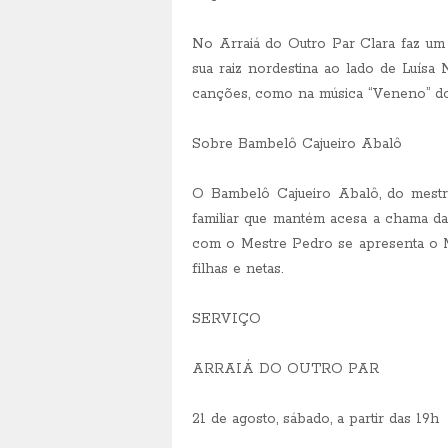
No Arraiá do Outro Par Clara faz um 
sua raiz nordestina ao lado de Luísa 
canções, como na música “Veneno” do
Sobre Bambelô Cajueiro Abalô
O Bambelô Cajueiro Abalô, do mestr
familiar que mantém acesa a chama d
com o Mestre Pedro se apresenta o M
filhas e netas.
SERVIÇO
ARRAIÁ DO OUTRO PAR
21 de agosto, sábado, a partir das 19h