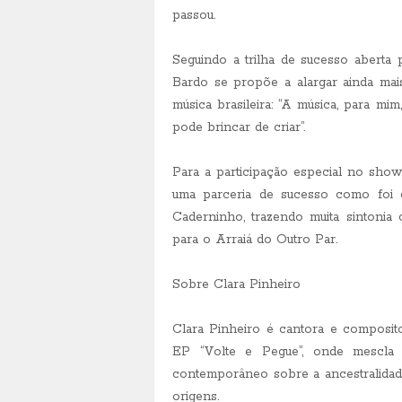
passou.
Seguindo a trilha de sucesso aberta 
Bardo se propõe a alargar ainda mais 
música brasileira: “A música, para m
pode brincar de criar”.
Para a participação especial no show
uma parceria de sucesso como foi 
Caderninho, trazendo muita sintoni
para o Arraiá do Outro Par.
Sobre Clara Pinheiro
Clara Pinheiro é cantora e composito
EP “Volte e Pegue”, onde mescla m
contemporâneo sobre a ancestralidade
origens.