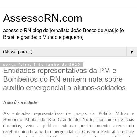
AssessoRN.com
acesse o RN blog do jornalista João Bosco de Araújo [o
Brasil é grande; o Mundo é pequeno]
▼
sexta-feira, 5 de junho de 2020
Entidades representativas da PM e
Bombeiros do RN emitem nota sobre
auxílio emergencial a alunos-soldados
Nota à sociedade
As entidades representativas de praças da Polícia Militar e
Bombeiro Militar do Rio Grande do Norte, por meio de suas
diretorias, vêm a público externar posicionamento acerca do
recebimento do auxílio emergencial do Governo Federal, em face