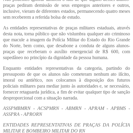
praças pediram demissão de seus empregos anteriores e outros,
inclusive, vieram de diferentes estados, permanecendo quatro meses
sem receberem a referida bolsa de estudo.
As entidades representativas de praças militares estaduais, através
desta nota, torna público que não vislumbra qualquer ato criminoso
que macule a imagem da Polícia Militar do Estado do Rio Grande
do Norte, bem como, que desabone a conduta de alguns alunos-
praças que receberam o auxílio emergencial de R$ 600, com
supedâneo no princípio da dignidade da pessoa humana.
Enquanto entidades representativas da categoria, partindo do
pressuposto de que os alunos não cometeram nenhum ato ilícito,
imoral ou antiético, nos colocamos à disposição dos futuros
policiais militares para mediar junto às autoridades e, se necessário,
fornecer retaguarda jurídica, a fim de evitar qualquer tipo de sanção
desproporcional com a situação narrada.
ASSPMBMRN - ACSPMRN - ABMRN - APRAM - APBMS -
ASSPRA - APRORN
ENTIDADES REPRESENTATIVAS DE PRAÇAS DA POLÍCIA
MILITAR E BOMBEIRO MILITAR DO RN