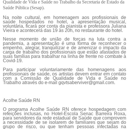
Qualidade de Vida e Saúde no Trabalho da Secretaria de Estado da
Saúde Pública (Sesap).
Na noite cultural, em homenagem aos profissionais de
saúde hospedados no hotel, a apresentação musical,
voluntária, ficará por conta da pianista e professora Juliana
Vieira e acontecerá das 19 às 20h, no restaurante do hotel.
Nesse momento de união de forças na luta contra a
pandemia, a apresentação é uma forma de reconhecer o
empenho, alegrar, tranquilizar e de amenizar o impacto da
carga de trabalho dos profissionais que estão afastados de
suas famílias para trabalhar na linha de frente no combate à
Covid-19.
Para participar voluntariamente das homenagens aos
profissionais de saúde, os artistas devem entrar em contato
com a Comissão de Qualidade de Vida e Saúde no
Trabalho através do e-mail gqvtsaberviver@gmail.com.
Acolhe Saúde RN
O programa Acolhe Saúde RN oferece hospedagem com
refeições inclusas, no Hotel-Escola Senac Barreira Roxa,
para servidores da rede estadual de Saúde que comprovem
a necessidade de se isolarem de familiares que sejam do
grupo de risco, ou que tenham pessoas infectadas na