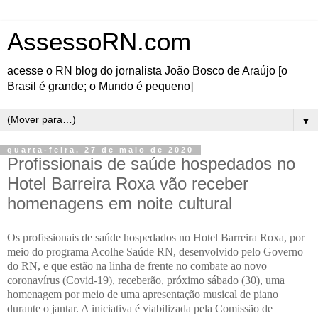
AssessoRN.com
acesse o RN blog do jornalista João Bosco de Araújo [o
Brasil é grande; o Mundo é pequeno]
▼
quarta-feira, 27 de maio de 2020
Profissionais de saúde hospedados no
Hotel Barreira Roxa vão receber
homenagens em noite cultural
Os profissionais de saúde hospedados no Hotel Barreira Roxa, por
meio do programa Acolhe Saúde RN, desenvolvido pelo Governo
do RN, e que estão na linha de frente no combate ao novo
coronavírus (Covid-19), receberão, próximo sábado (30), uma
homenagem por meio de uma apresentação musical de piano
durante o jantar. A iniciativa é viabilizada pela Comissão de