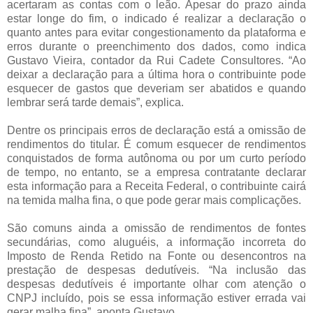
acertaram as contas com o leão. Apesar do prazo ainda
estar longe do fim, o indicado é realizar a declaração o
quanto antes para evitar congestionamento da plataforma e
erros durante o preenchimento dos dados, como indica
Gustavo Vieira, contador da Rui Cadete Consultores. “Ao
deixar a declaração para a última hora o contribuinte pode
esquecer de gastos que deveriam ser abatidos e quando
lembrar será tarde demais”, explica.
Dentre os principais erros de declaração está a omissão de
rendimentos do titular. É comum esquecer de rendimentos
conquistados de forma autônoma ou por um curto período
de tempo, no entanto, se a empresa contratante declarar
esta informação para a Receita Federal, o contribuinte cairá
na temida malha fina, o que pode gerar mais complicações.
São comuns ainda a omissão de rendimentos de fontes
secundárias, como aluguéis, a informação incorreta do
Imposto de Renda Retido na Fonte ou desencontros na
prestação de despesas dedutíveis. “Na inclusão das
despesas dedutíveis é importante olhar com atenção o
CNPJ incluído, pois se essa informação estiver errada vai
gerar malha fina”, aponta Gustavo.