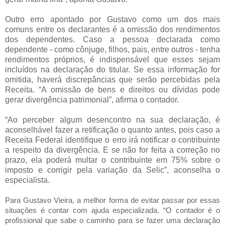
Outro erro apontado por Gustavo como um dos mais
comuns entre os declarantes é a omissão dos rendimentos
dos dependentes. Caso a pessoa declarada como
dependente - como cônjuge, filhos, pais, entre outros - tenha
rendimentos próprios, é indispensável que esses sejam
incluídos na declaração do titular. Se essa informação for
omitida, haverá discrepâncias que serão percebidas pela
Receita. “A omissão de bens e direitos ou dívidas pode
gerar divergência patrimonial”, afirma o contador.
“Ao perceber algum desencontro na sua declaração, é
aconselhável fazer a retificação o quanto antes, pois caso a
Receita Federal identifique o erro irá notificar o contribuinte
a respeito da divergência. E se não for feita a correção no
prazo, ela poderá multar o contribuinte em 75% sobre o
imposto e corrigir pela variação da Selic”, aconselha o
especialista.
Para Gustavo Vieira, a melhor forma de evitar passar por essas
situações é contar com ajuda especializada. “O contador é o
profissional que sabe o caminho para se fazer uma declaração