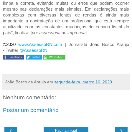
limpa e correta, evitando multas ou erros que podem ocorrer
mesmo nas declarações mais simples. Em declarações mais
complexas com diversas fontes de rendas é ainda mais
importante a contratação de um profissional que está sempre
atualizado com as constantes mudanças do cenário fiscal do
país”, finaliza. [
por assessoria de imprensa
]
©2020
www.AssessoRN.com
|
Jornalista João Bosco Araújo
-
Twitter
@AssessoRN
Facebook
Twitter
WhatsApp
João Bosco de Araujo
em
segunda-feira, março 16, 2020
Nenhum comentário:
Postar um comentário
‹
›
Página inicial