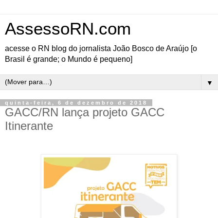
AssessoRN.com
acesse o RN blog do jornalista João Bosco de Araújo [o
Brasil é grande; o Mundo é pequeno]
▼
quinta-feira, 6 de dezembro de 2018
GACC/RN lança projeto GACC
Itinerante