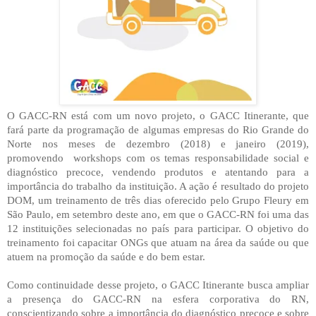
O GACC-RN está com um novo projeto, o GACC Itinerante, que
fará parte da programação de algumas empresas do Rio Grande do
Norte nos meses de dezembro (2018) e janeiro (2019),
promovendo
workshops com os temas responsabilidade social e
diagnóstico precoce, vendendo produtos e atentando para a
importância do trabalho da instituição. A ação é resultado do projeto
DOM, um treinamento de três dias oferecido pelo Grupo Fleury em
São Paulo, em setembro deste ano, em que o GACC-RN foi uma das
12 instituições selecionadas no país para participar. O objetivo do
treinamento foi capacitar ONGs que atuam na área da saúde ou que
atuem na promoção da saúde e do bem estar.
Como continuidade desse projeto, o GACC Itinerante busca ampliar
a presença do GACC-RN na esfera corporativa do RN,
conscientizando sobre a importância do diagnóstico precoce e sobre