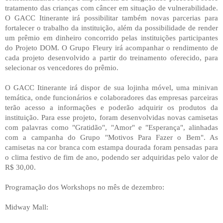
tratamento das crianças com câncer em situação de vulnerabilidade.
O GACC Itinerante irá possibilitar também novas parcerias para
fortalecer o trabalho da instituição, além da possibilidade de render
um prêmio em dinheiro concorrido pelas instituições participantes
do Projeto DOM. O Grupo Fleury irá acompanhar o rendimento de
cada projeto desenvolvido a partir do treinamento oferecido, para
selecionar os vencedores do prêmio.
O GACC Itinerante irá dispor de sua lojinha móvel, uma minivan
temática, onde funcionários e colaboradores das empresas parceiras
terão acesso a informações e poderão adquirir os produtos da
instituição. Para esse projeto, foram desenvolvidas novas camisetas
com palavras como "Gratidão", "Amor" e "Esperança", alinhadas
com a campanha do Grupo "Motivos Para Fazer o Bem". As
camisetas na cor branca com estampa dourada foram pensadas para
o clima festivo de fim de ano, podendo ser adquiridas pelo valor de
R$ 30,00.
Programação dos Workshops no mês de dezembro:
Midway Mall: