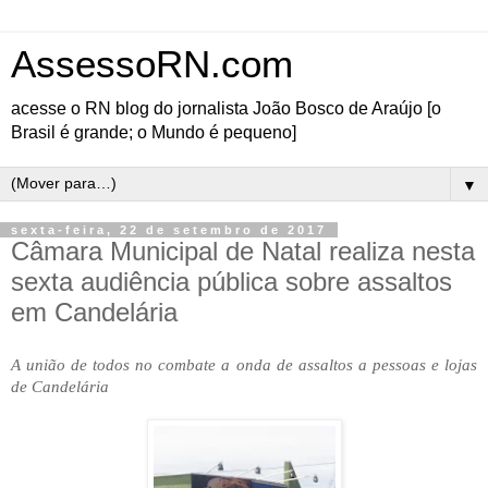
AssessoRN.com
acesse o RN blog do jornalista João Bosco de Araújo [o
Brasil é grande; o Mundo é pequeno]
▼
sexta-feira, 22 de setembro de 2017
Câmara Municipal de Natal realiza nesta
sexta audiência pública sobre assaltos
em Candelária
A união de todos no combate a onda de assaltos a pessoas e lojas
de Candelária