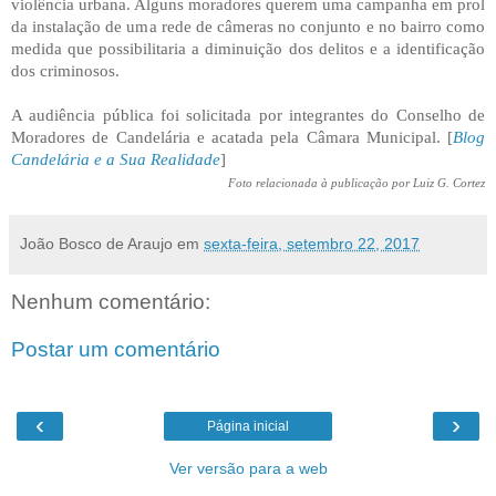
violência urbana. Alguns moradores querem uma campanha em prol
da instalação de uma rede de câmeras no conjunto e no bairro como
medida que possibilitaria a diminuição dos delitos e a identificação
dos criminosos.
A audiência pública foi solicitada por integrantes do Conselho de
Moradores de Candelária e acatada pela Câmara Municipal. [
Blog
Candelária e a Sua Realidade
]
Foto relacionada à publicação por Luiz G. Cortez
João Bosco de Araujo
em
sexta-feira, setembro 22, 2017
Nenhum comentário:
Postar um comentário
‹
›
Página inicial
Ver versão para a web