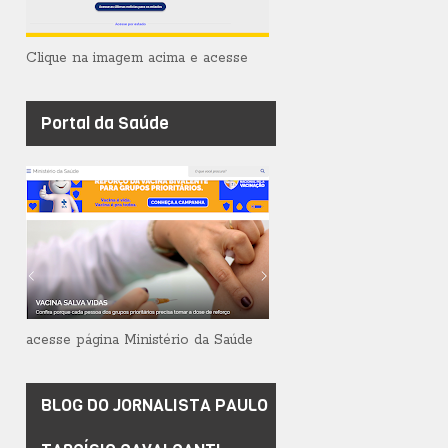
Clique na imagem acima e acesse
Portal da Saúde
acesse página Ministério da Saúde
BLOG DO JORNALISTA PAULO