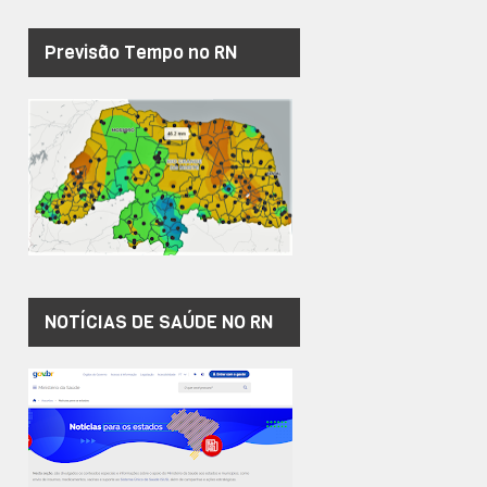
Previsão Tempo no RN
NOTÍCIAS DE SAÚDE NO RN