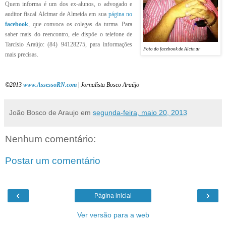
Quem informa é um dos ex-alunos, o advogado e
auditor fiscal Alcimar de Almeida em sua
página no
facebook
, que convoca os colegas da turma. Para
saber mais do reencontro, ele dispõe o telefone de
Tarcísio Araújo: (84) 94128275, para informações
Foto do facebook de Alcimar
mais precisas.
©2013
www.AssessoRN.com
|
Jornalista Bosco Araújo
João Bosco de Araujo
em
segunda-feira, maio 20, 2013
Nenhum comentário:
Postar um comentário
‹
›
Página inicial
Ver versão para a web