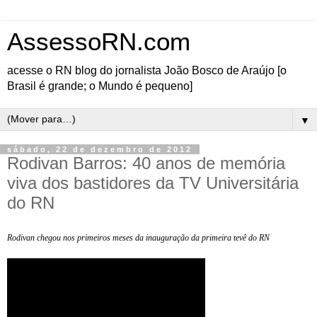
AssessoRN.com
acesse o RN blog do jornalista João Bosco de Araújo [o
Brasil é grande; o Mundo é pequeno]
▼
sábado, 22 de dezembro de 2012
Rodivan Barros: 40 anos de memória
viva dos bastidores da TV Universitária
do RN
Rodivan chegou nos primeiros meses da inauguração da primeira tevê do RN