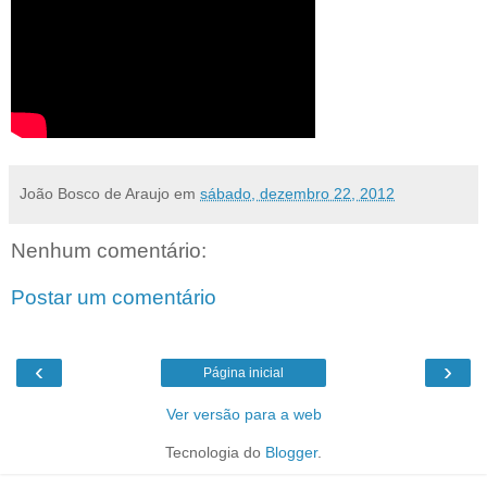
João Bosco de Araujo
em
sábado, dezembro 22, 2012
Nenhum comentário:
Postar um comentário
‹
›
Página inicial
Ver versão para a web
Tecnologia do
Blogger
.