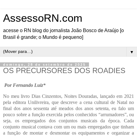
AssessoRN.com
acesse o RN blog do jornalista João Bosco de Araújo [o
Brasil é grande; o Mundo é pequeno]
▼
domingo, 28 de setembro de 2025
OS PRECURSORES DOS ROADIES
Por Fernando Luiz*
No meu livro Dias Cinzentos, Noites Douradas, lançado em 2021
pela editora Unilivreira, que descreve a cena cultural de Natal no
final dos anos sessenta até meados dos anos setenta, eu falo um
pouco sobre a função exercida pelos conhecidos “arrumadores”, ou
seja, os empregados dos conjuntos musicais da época. Cada
conjunto musical contava com um ou mais empregados que tinham
a função de montar e desmontar os equipamentos e organizar a