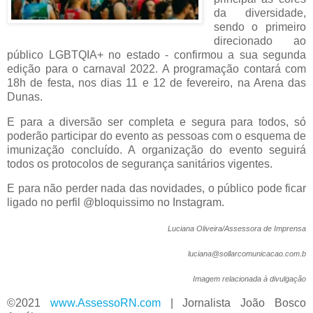
da diversidade,
sendo o primeiro
direcionado ao
público LGBTQIA+ no estado - confirmou a sua segunda
edição para o carnaval 2022. A programação contará com
18h de festa, nos dias 11 e 12 de fevereiro, na Arena das
Dunas.
E para a diversão ser completa e segura para todos, só
poderão participar do evento as pessoas com o esquema de
imunização concluído. A organização do evento seguirá
todos os protocolos de segurança sanitários vigentes.
E para não perder nada das novidades, o público pode ficar
ligado no perfil @bloquissimo no Instagram.
Luciana Oliveira/Assessora de Imprensa
luciana@sollarcomunicacao.com.b
Imagem relacionada à divulgação
©2021
www.AssessoRN.com
|
Jornalista João Bosco