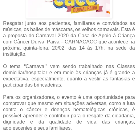
Resgatar junto aos pacientes, familiares e convidados as
músicas, os bailes de máscaras, os velhos carnavais. Esta é
a proposta do Carnaval 2020 da Casa de Apoio à Criança
com Câncer Durval Paiva – CARNACACC que acontece na
próxima quinta-feira, 20/02, das 14 às 17h, na sede da
instituição.
O tema “Carnaval” vem sendo trabalhado nas Classes
domiciliar/hospitalar e em meio às crianças já é grande a
expectativa, especialmente, quanto a vestir as fantasias e
participar das brincadeiras.
Para os organizadores, o evento é uma oportunidade para
comprovar que mesmo em situações adversas, como a luta
contra o câncer e doenças hematológicas crônicas, é
possível aprender e contribuir para o resgate da cidadania,
dignidade e da qualidade de vida das crianças,
adolescentes e seus familiares.