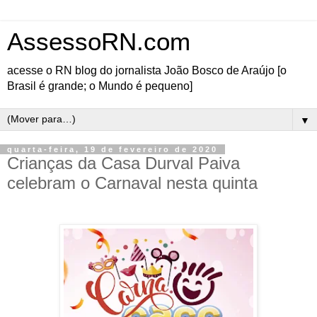
AssessoRN.com
acesse o RN blog do jornalista João Bosco de Araújo [o
Brasil é grande; o Mundo é pequeno]
▼
quarta-feira, 19 de fevereiro de 2020
Crianças da Casa Durval Paiva
celebram o Carnaval nesta quinta