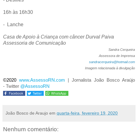
16h às 16h30
-
Lanche
Casa de Apoio à Criança com câncer Durval Paiva
Assessoria de Comunicação
Sandra Cerqueira
Assessora de Imprensa
sandracerqueira@hotmail.com
Imagem relacionada à divulgação
©2020
www.AssessoRN.com
|
Jornalista João Bosco Araújo
-
Twitter
@AssessoRN
Facebook
Twitter
WhatsApp
João Bosco de Araujo
em
quarta-feira, fevereiro 19, 2020
Nenhum comentário: