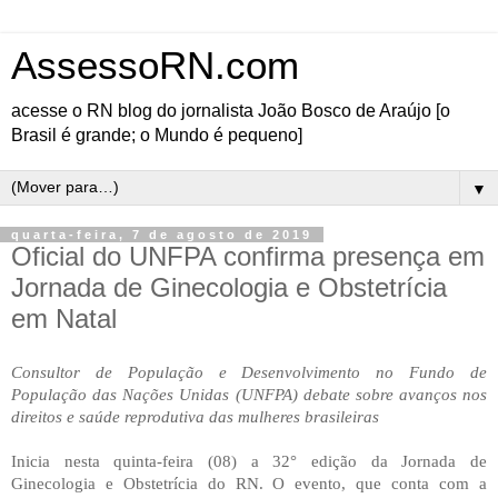
AssessoRN.com
acesse o RN blog do jornalista João Bosco de Araújo [o
Brasil é grande; o Mundo é pequeno]
▼
quarta-feira, 7 de agosto de 2019
Oficial do UNFPA confirma presença em
Jornada de Ginecologia e Obstetrícia
em Natal
Consultor de População e Desenvolvimento no Fundo de
População das Nações Unidas (UNFPA) debate sobre avanços nos
direitos e saúde reprodutiva das mulheres brasileiras
Inicia nesta quinta-feira (08) a 32° edição da Jornada de
Ginecologia e Obstetrícia do RN. O evento, que conta com a