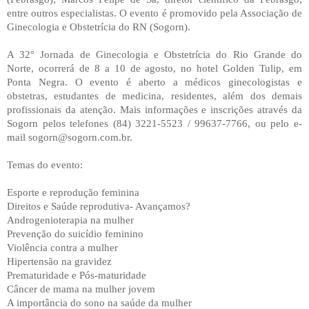
entre outros especialistas. O evento é promovido pela Associação de
Ginecologia e Obstetrícia do RN (Sogorn).
A 32° Jornada de Ginecologia e Obstetrícia do Rio Grande do
Norte, ocorrerá de 8 a 10 de agosto, no hotel Golden Tulip, em
Ponta Negra. O evento é aberto a médicos ginecologistas e
obstetras, estudantes de medicina, residentes, além dos demais
profissionais da atenção. Mais informações e inscrições através da
Sogorn pelos telefones (84) 3221-5523 / 99637-7766, ou pelo e-
mail sogorn@sogorn.com.br.
Temas do evento:
Esporte e reprodução feminina
Direitos e Saúde reprodutiva- Avançamos?
Androgenioterapia na mulher
Prevenção do suicídio feminino
Violência contra a mulher
Hipertensão na gravidez
Prematuridade e Pós-maturidade
Câncer de mama na mulher jovem
A importância do sono na saúde da mulher