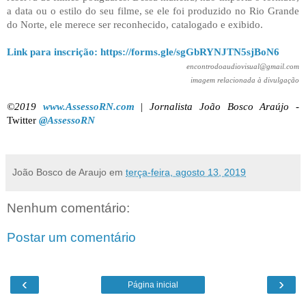
a data ou o estilo do seu filme, se ele foi produzido no Rio Grande
do Norte, ele merece ser reconhecido, catalogado e exibido.
Link para inscrição: https://forms.gle/sgGbRYNJTN5sjBoN6
encontrodoaudiovisual@gmail.com
imagem relacionada à divulgação
©2019
www.AssessoRN.com
|
Jornalista João Bosco Araújo -
Twitter
@AssessoRN
João Bosco de Araujo
em
terça-feira, agosto 13, 2019
Nenhum comentário:
Postar um comentário
‹
›
Página inicial