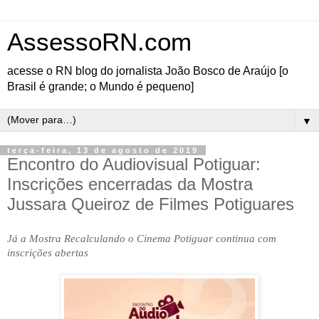
AssessoRN.com
acesse o RN blog do jornalista João Bosco de Araújo [o
Brasil é grande; o Mundo é pequeno]
▼
terça-feira, 13 de agosto de 2019
Encontro do Audiovisual Potiguar:
Inscrições encerradas da Mostra
Jussara Queiroz de Filmes Potiguares
Já a Mostra Recalculando o Cinema Potiguar continua com
inscrições abertas