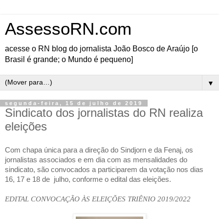
AssessoRN.com
acesse o RN blog do jornalista João Bosco de Araújo [o
Brasil é grande; o Mundo é pequeno]
▼
segunda-feira, 15 de julho de 2019
Sindicato dos jornalistas do RN realiza
eleições
Com chapa única para a direção do Sindjorn e da Fenaj, os
jornalistas associados e em dia com as mensalidades do
sindicato, são convocados a participarem da votação nos dias
16, 17 e 18 de
julho, conforme o edital das eleições.
EDITAL CONVOCAÇÃO ÀS ELEIÇÕES TRIÊNIO 2019/2022