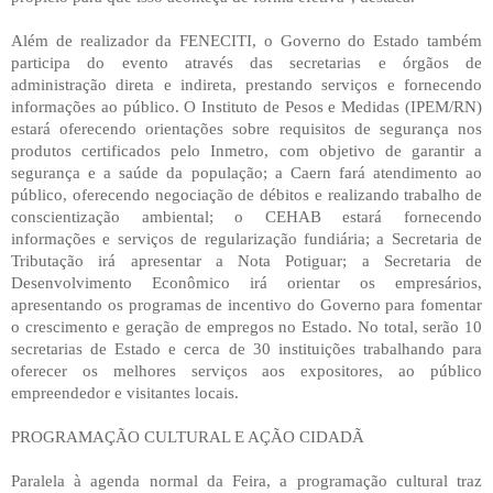
Além de realizador da FENECITI, o Governo do Estado também
participa do evento através das secretarias e órgãos de
administração direta e indireta, prestando serviços e fornecendo
informações ao público. O Instituto de Pesos e Medidas (IPEM/RN)
estará oferecendo orientações sobre requisitos de segurança nos
produtos certificados pelo Inmetro, com objetivo de garantir a
segurança e a saúde da população; a Caern fará atendimento ao
público, oferecendo negociação de débitos e realizando trabalho de
conscientização ambiental; o CEHAB estará fornecendo
informações e serviços de regularização fundiária; a Secretaria de
Tributação irá apresentar a Nota Potiguar; a Secretaria de
Desenvolvimento Econômico irá orientar os empresários,
apresentando os programas de incentivo do Governo para fomentar
o crescimento e geração de empregos no Estado. No total, serão 10
secretarias de Estado e cerca de 30 instituições trabalhando para
oferecer os melhores serviços aos expositores, ao público
empreendedor e visitantes locais.
PROGRAMAÇÃO CULTURAL E AÇÃO CIDADÃ
Paralela à agenda normal da Feira, a programação cultural traz