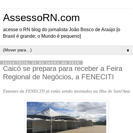
AssessoRN.com
acesse o RN blog do jornalista João Bosco de Araújo [o
Brasil é grande; o Mundo é pequeno]
▼
terça-feira, 11 de junho de 2019
Caicó se prepara para receber a Feira
Regional de Negócios, a FENECITI
Estantes da FENECITI já estão sendo montados na Ilha de Sant'Ana