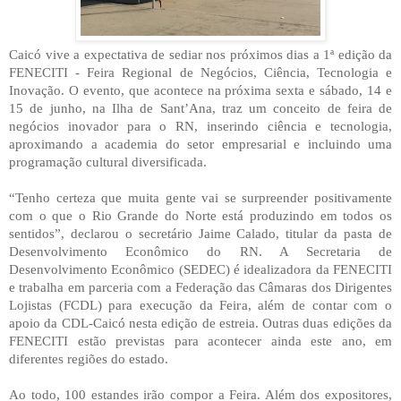
Caicó vive a expectativa de sediar nos próximos dias a 1ª edição da
FENECITI - Feira Regional de Negócios, Ciência, Tecnologia e
Inovação. O evento, que acontece na próxima sexta e sábado, 14 e
15 de junho, na Ilha de Sant’Ana, traz um conceito de feira de
negócios inovador para o RN, inserindo ciência e tecnologia,
aproximando a academia do setor empresarial e incluindo uma
programação cultural diversificada.
“Tenho certeza que muita gente vai se surpreender positivamente
com o que o Rio Grande do Norte está produzindo em todos os
sentidos”, declarou o secretário Jaime Calado, titular da pasta de
Desenvolvimento Econômico do RN. A Secretaria de
Desenvolvimento Econômico (SEDEC) é idealizadora da FENECITI
e trabalha em parceria com a Federação das Câmaras dos Dirigentes
Lojistas (FCDL) para execução da Feira, além de contar com o
apoio da CDL-Caicó nesta edição de estreia. Outras duas edições da
FENECITI estão previstas para acontecer ainda este ano, em
diferentes regiões do estado.
Ao todo, 100 estandes irão compor a Feira. Além dos expositores,