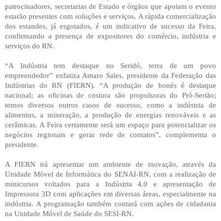
patrocinadores, secretarias de Estado e órgãos que apoiam o evento
estarão presentes com soluções e serviços. A rápida comercialização
dos estandes, já esgotados, é um indicativo de sucesso da Feira,
confirmando a presença de expositores do comércio, indústria e
serviços do RN.
“A Indústria tem destaque no Seridó, terra de um povo
empreendedor” enfatiza Amaro Sales, presidente da Federação das
Indústrias do RN (FIERN). “A produção de bonés é destaque
nacional; as oficinas de costura são propulsoras do Pró-Sertão;
temos diversos outros casos de sucesso, como a indústria de
alimentos, a mineração, a produção de energias renováveis e as
cerâmicas. A Feira certamente será um espaço para potencializar os
negócios regionais e gerar rede de contatos”, complementa o
presidente.
A FIERN irá apresentar um ambiente de inovação, através da
Unidade Móvel de Informática do SENAI-RN, com a realização de
minicursos voltados para a Indústria 4.0 e apresentação de
Impressora 3D com aplicações em diversas áreas, especialmente na
indústria. A programação também contará com ações de cidadania
na Unidade Móvel de Saúde do SESI-RN.