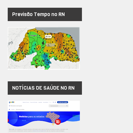
Previsão Tempo no RN
NOTÍCIAS DE SAÚDE NO RN