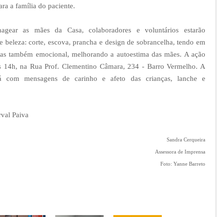
ara a família do paciente.
gear as mães da Casa, colaboradores e voluntários estarão
 beleza: corte, escova, prancha e design de sobrancelha, tendo em
 mas também emocional, melhorando a autoestima das mães. A ação
das 14h, na Rua Prof. Clementino Câmara, 234 - Barro Vermelho. A
com mensagens de carinho e afeto das crianças, lanche e
val Paiva
Sandra Cerqueira
Assessora de Imprensa
Foto: Yanne Barreto