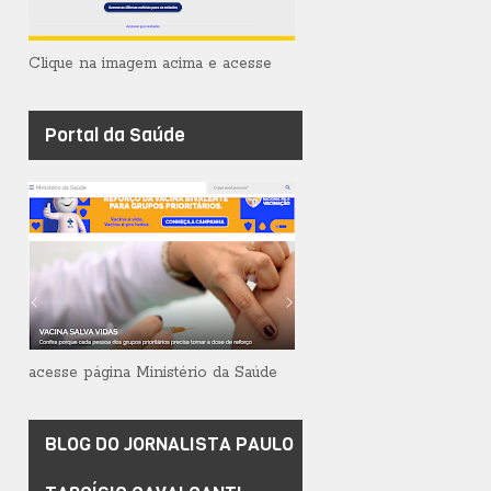
Clique na imagem acima e acesse
Portal da Saúde
acesse página Ministério da Saúde
BLOG DO JORNALISTA PAULO