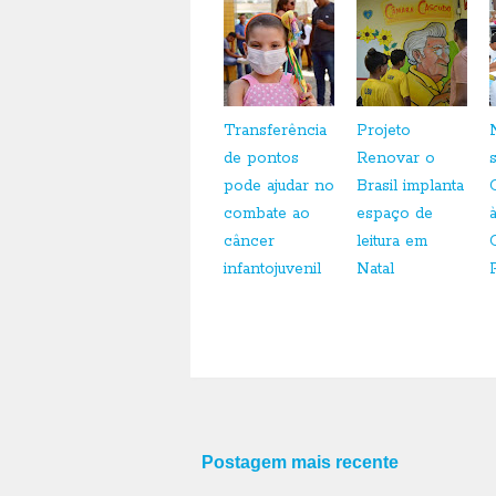
Transferência
Projeto
de pontos
Renovar o
pode ajudar no
Brasil implanta
combate ao
espaço de
câncer
leitura em
infantojuvenil
Natal
Postagem mais recente