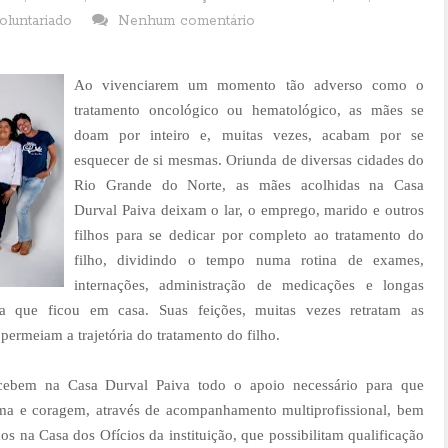
oluntariado
Nenhum comentário
Ao vivenciarem um momento tão adverso como o
tratamento oncológico ou hematológico, as mães se
doam por inteiro e, muitas vezes, acabam por se
esquecer de si mesmas. Oriunda de diversas cidades do
Rio Grande do Norte, as mães acolhidas na Casa
Durval Paiva deixam o lar, o emprego, marido e outros
filhos para se dedicar por completo ao tratamento do
filho, dividindo o tempo numa rotina de exames,
internações, administração de medicações e longas
a que ficou em casa. Suas feições, muitas vezes retratam as
ermeiam a trajetória do tratamento do filho.
ecebem na Casa Durval Paiva todo o apoio necessário para que
ma e coragem, através de acompanhamento multiprofissional, bem
os na Casa dos Ofícios da instituição, que possibilitam qualificação