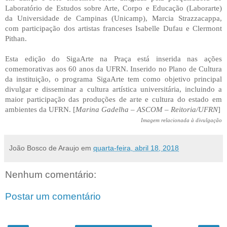
Laboratório de Estudos sobre Arte, Corpo e Educação (Laborarte)
da Universidade de Campinas (Unicamp), Marcia Strazzacappa,
com participação dos artistas franceses Isabelle Dufau e Clermont
Pithan.
Esta edição do SigaArte na Praça está inserida nas ações
comemorativas aos 60 anos da UFRN. Inserido no Plano de Cultura
da instituição, o programa SigaArte tem como objetivo principal
divulgar e disseminar a cultura artística universitária, incluindo a
maior participação das produções de arte e cultura do estado em
ambientes da UFRN. [
Marina Gadelha – ASCOM – Reitoria/UFRN
]
Imagem relacionada à divulgação
João Bosco de Araujo
em
quarta-feira, abril 18, 2018
Nenhum comentário:
Postar um comentário