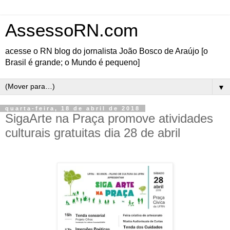
AssessoRN.com
acesse o RN blog do jornalista João Bosco de Araújo [o
Brasil é grande; o Mundo é pequeno]
▼
quarta-feira, 18 de abril de 2018
SigaArte na Praça promove atividades
culturais gratuitas dia 28 de abril