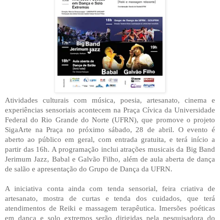
Atividades culturais com música, poesia, artesanato, cinema e
experiências sensoriais acontecem na Praça Cívica da Universidade
Federal do Rio Grande do Norte (UFRN), que promove o projeto
SigaArte na Praça no próximo sábado, 28 de abril. O evento é
aberto ao público em geral, com entrada gratuita, e terá início a
partir das 16h. A programação inclui atrações musicais da Big Band
Jerimum Jazz, Babal e Galvão Filho, além de aula aberta de dança
de salão e apresentação do Grupo de Dança da UFRN.
A iniciativa conta ainda com tenda sensorial, feira criativa de
artesanato, mostra de curtas e tenda dos cuidados, que terá
atendimentos de Reiki e massagem terapêutica. Imersões poéticas
em dança e solo extremos serão dirigidas pela pesquisadora do