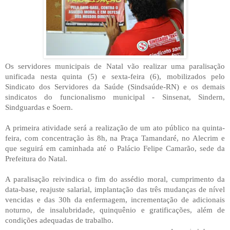
Os servidores municipais de Natal vão realizar uma paralisação
unificada nesta quinta (5) e sexta-feira (6), mobilizados pelo
Sindicato dos Servidores da Saúde (Sindsaúde-RN) e os demais
sindicatos do funcionalismo municipal - Sinsenat, Sindern,
Sindguardas e Soern.
A primeira atividade será a realização de um ato público na quinta-
feira, com concentração às 8h, na Praça Tamandaré, no Alecrim e
que seguirá em caminhada até o Palácio Felipe Camarão, sede da
Prefeitura do Natal.
A paralisação reivindica o fim do assédio moral, cumprimento da
data-base, reajuste salarial, implantação das três mudanças de nível
vencidas e das 30h da enfermagem, incrementação de adicionais
noturno, de insalubridade, quinquênio e gratificações, além de
condições adequadas de trabalho.