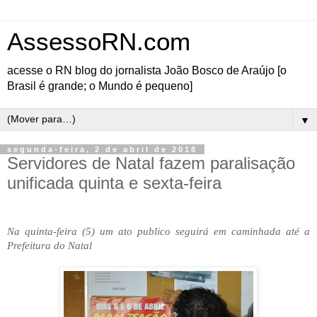
AssessoRN.com
acesse o RN blog do jornalista João Bosco de Araújo [o
Brasil é grande; o Mundo é pequeno]
▼
segunda-feira, 2 de abril de 2018
Servidores de Natal fazem paralisação
unificada quinta e sexta-feira
Na quinta-feira (5) um ato publico seguirá em caminhada até a
Prefeitura do Natal