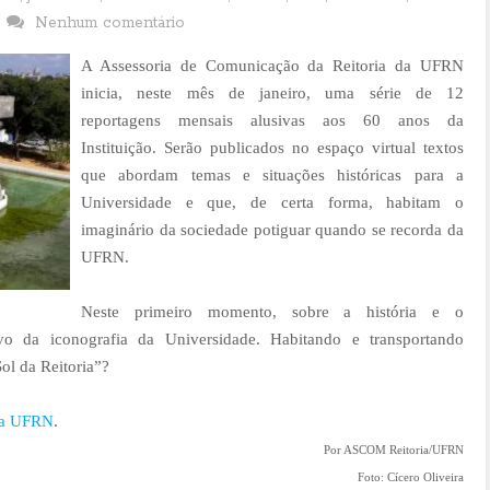
Nenhum comentário
A Assessoria de Comunicação da Reitoria da UFRN
inicia, neste mês de janeiro, uma série de 12
reportagens mensais alusivas aos 60 anos da
Instituição. Serão publicados no espaço virtual textos
que abordam temas e situações históricas para a
Universidade e que, de certa forma, habitam o
imaginário da sociedade potiguar quando se recorda da
UFRN.
Neste primeiro momento, sobre a história e o
ivo da iconografia da Universidade. Habitando e transportando
ol da Reitoria”?
 da UFRN
.
Por ASCOM Reitoria/UFRN
Foto: Cícero Oliveira