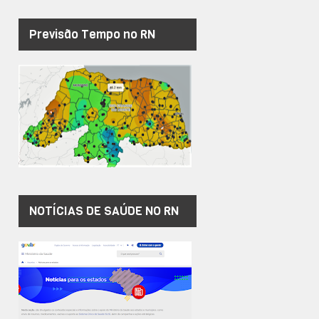
Previsão Tempo no RN
NOTÍCIAS DE SAÚDE NO RN