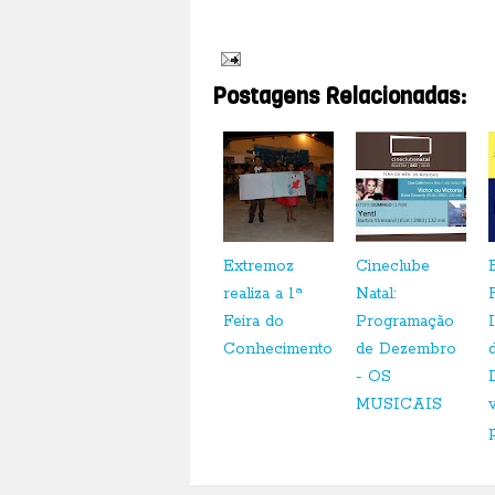
Postagens Relacionadas:
Extremoz
Cineclube
realiza a 1ª
Natal:
Feira do
Programação
Conhecimento
de Dezembro
- OS
MUSICAIS