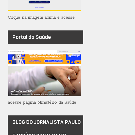
Clique na imagem acima e acesse
Portal da Saúde
acesse página Ministério da Saúde
BLOG DO JORNALISTA PAULO