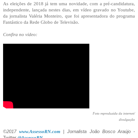
As eleições de 2018 já tem uma novidade, com a pré-candidatura,
independente, lançada nestes dias, em vídeo gravado no Youtube,
da jornalista Valéria Monteiro, que foi apresentadora do programa
Fantástico da Rede Globo de Televisão.
Confira no vídeo:
Foto reproduzida da internet/
divulgação
©2017
www.AssessoRN.com
|
Jornalista João Bosco Araújo -
Twitter
@AssessoRN