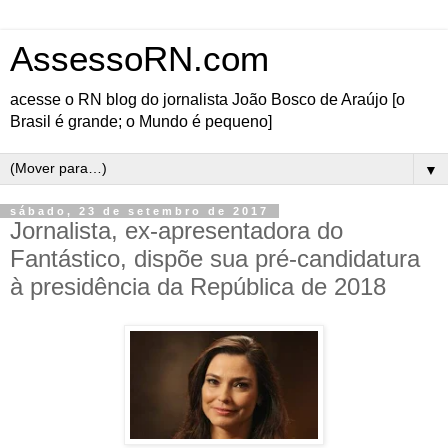
AssessoRN.com
acesse o RN blog do jornalista João Bosco de Araújo [o
Brasil é grande; o Mundo é pequeno]
▼
sábado, 23 de setembro de 2017
Jornalista, ex-apresentadora do
Fantástico, dispõe sua pré-candidatura
à presidência da República de 2018