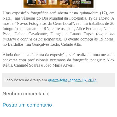
Uma exposição fotográfica será aberta nesta quinta-feira (17), em
Natal, nas vésperas do Dia Mundial da Fotografia, 19 de agosto. A
mostra “Novos Fotógrafos da Cena Local”, reunirá trabalhos de 20
fotógrafos que atuam no RN, entre os quais, Alice Fernanda, Nanda
Psoa, Dalton Cavalcante, Dunga, e Luana Tayze (
clique na
imagem e confira os participantes
). O evento começa às 19 horas,
no Bardallos, rua Gonçalves Ledo, Cidade Alta.
Ainda durante a abertura da exposição, será realizada uma mesa de
conversa com profissionais veteranos da fotografia potiguar: Alex
Régis, Canindé Soares e João Maria Alves.
João Bosco de Araujo
em
quarta-feira, agosto 16, 2017
Nenhum comentário:
Postar um comentário