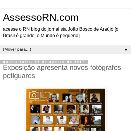
AssessoRN.com
acesse o RN blog do jornalista João Bosco de Araújo [o
Brasil é grande; o Mundo é pequeno]
▼
quarta-feira, 16 de agosto de 2017
Exposição apresenta novos fotógrafos
potiguares