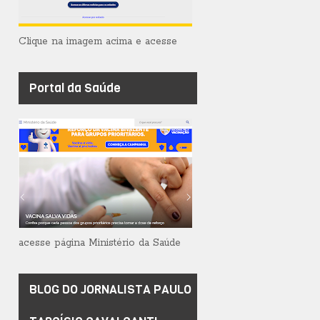
Clique na imagem acima e acesse
Portal da Saúde
acesse página Ministério da Saúde
BLOG DO JORNALISTA PAULO