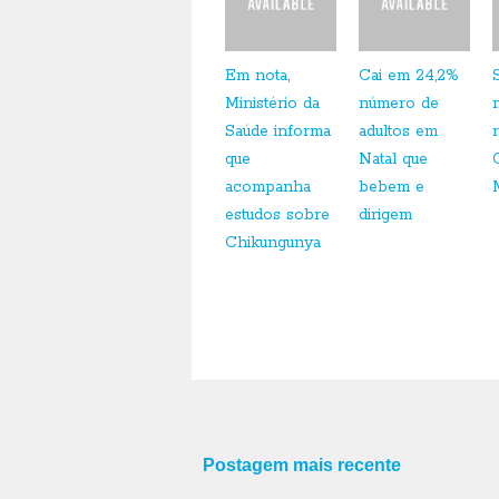
Em nota,
Cai em 24,2%
Ministério da
número de
Saúde informa
adultos em
que
Natal que
acompanha
bebem e
estudos sobre
dirigem
Chikungunya
Postagem mais recente