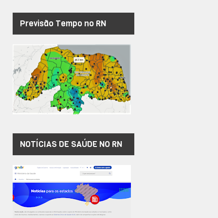
Previsão Tempo no RN
NOTÍCIAS DE SAÚDE NO RN