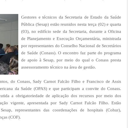
Gestores e técnicos da Secretaria de Estado da Saúde
Pública (Sesap) estão reunidos nesta terça (02) e quarta
(03), no edifício sede da Secretaria, durante a Oficina
de Planejamento e Execução Orçamentária, ministrada
por representantes do Conselho Nacional de Secretários
de Saúde (Conass). O encontro faz parte do programa
de apoio à Sesap, por meio do qual o Conass presta
assessoramento técnico na área de gestão.
ntos, do Conass, Sady Carnot Falcão Filho e Francisco de Assis
ricana da Saúde (OPAS) e que participam a convite do Conass.
cutida a obrigatoriedade de aplicação dos recursos por meio dos
ação vigente, apresentada por Sady Carnot Falcão Filho. Estão
Sesap, representantes das coordenações de hospitais (Cohur),
anças (COF).