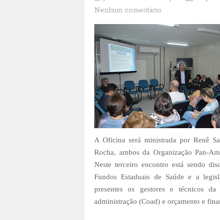
Nenhum comentário
A Oficina será ministrada por Renê Sa
Rocha, ambos da Organização Pan-Ame
Neste terceiro encontro está sendo dis
Fundos Estaduais de Saúde e a legisl
presentes os gestores e técnicos da 
administração (Coad) e orçamento e fin