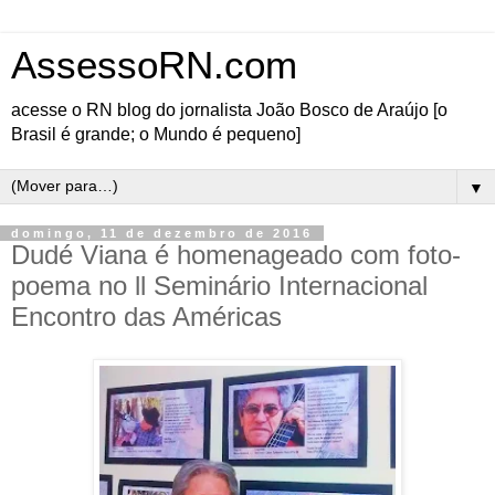
AssessoRN.com
acesse o RN blog do jornalista João Bosco de Araújo [o
Brasil é grande; o Mundo é pequeno]
▼
domingo, 11 de dezembro de 2016
Dudé Viana é homenageado com foto-
poema no ll Seminário Internacional
Encontro das Américas