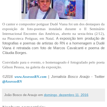
O cantor e compositor potiguar Dudé Viana foi um dos destaques da
exposição de foto-poemas instalada durante o II Seminário
Internacional Encontro das Américas, aberto na sexta-feira (2/12),
na Pinacoteca Potiguar, em Natal.
A exposição tem produção de
fotografias e poemas de artistas do RN e a homenagem a Dudé
Viana é retratada com foto de Marcos Cavalcanti e poema de
Cláudia Borges.
Convidado para o evento, o homenageado é fotografado pelo poeta
Gélson Pessoa, na galeria da exposição.
©2016
www.AssessoRN.com
|
Jornalista Bosco Araújo -
Twitter
@AssessoRN
João Bosco de Araujo
em
domingo, dezembro 11, 2016