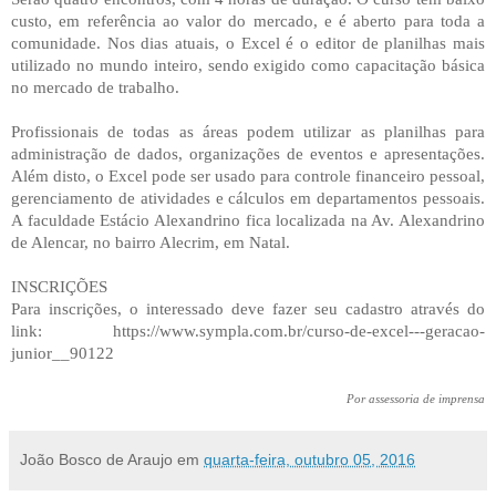
custo, em referência ao valor do mercado, e é aberto para toda a
comunidade. Nos dias atuais, o Excel é o editor de planilhas mais
utilizado no mundo inteiro, sendo exigido como capacitação básica
no mercado de trabalho.
Profissionais de todas as áreas podem utilizar as planilhas para
administração de dados, organizações de eventos e apresentações.
Além disto, o Excel pode ser usado para controle financeiro pessoal,
gerenciamento de atividades e cálculos em departamentos pessoais.
A faculdade Estácio Alexandrino fica localizada na Av. Alexandrino
de Alencar, no bairro Alecrim, em Natal.
INSCRIÇÕES
Para inscrições, o interessado deve fazer seu cadastro através do
link: https://www.sympla.com.br/curso-de-excel---geracao-
junior__90122
Por assessoria de imprensa
João Bosco de Araujo
em
quarta-feira, outubro 05, 2016