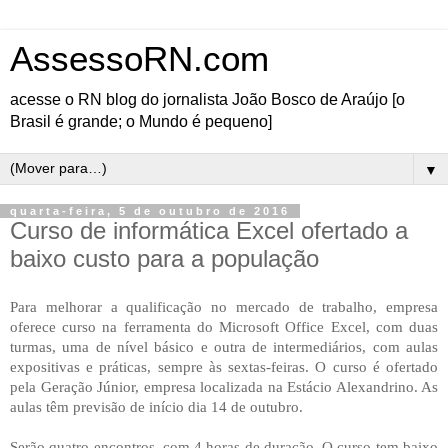
AssessoRN.com
acesse o RN blog do jornalista João Bosco de Araújo [o
Brasil é grande; o Mundo é pequeno]
▼
quarta-feira, 5 de outubro de 2016
Curso de informática Excel ofertado a
baixo custo para a população
Para melhorar a qualificação no mercado de trabalho, empresa
oferece curso na ferramenta do Microsoft Office Excel, com duas
turmas, uma de nível básico e outra de intermediários, com aulas
expositivas e práticas, sempre às sextas-feiras. O curso é ofertado
pela Geração Júnior, empresa localizada na Estácio Alexandrino. As
aulas têm previsão de início dia 14 de outubro.
Serão quatro encontros, com 4 horas de duração. O curso tem baixo