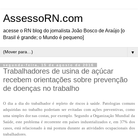
AssessoRN.com
acesse o RN blog do jornalista João Bosco de Araújo [o
Brasil é grande; o Mundo é pequeno]
▼
segunda-feira, 15 de agosto de 2016
Trabalhadores de usina de açúcar
recebem orientações sobre prevenção
de doenças no trabalho
O dia a dia do trabalhador é repleto de riscos à saúde. Patologias comuns
adquiridas no trabalho poderiam ser evitadas com ações preventivas, como
uma simples dor nas costas, por exemplo. Segundo a Organização Mundial da
Saúde, este problema é recorrente em países industrializados e, em 37% dos
casos, está relacionado à má postura durante as atividades ocupacionais dos
trabalhadores.