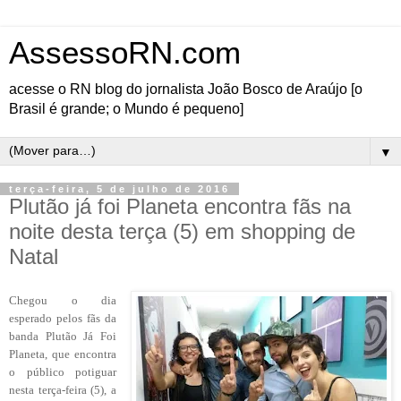
AssessoRN.com
acesse o RN blog do jornalista João Bosco de Araújo [o
Brasil é grande; o Mundo é pequeno]
▼
terça-feira, 5 de julho de 2016
Plutão já foi Planeta encontra fãs na
noite desta terça (5) em shopping de
Natal
Chegou o dia
esperado pelos fãs da
banda Plutão Já Foi
Planeta, que encontra
o público potiguar
nesta terça-feira (5), a