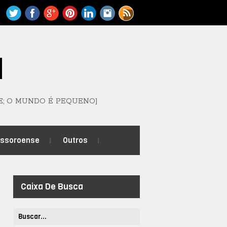
M
E; O MUNDO É PEQUENO]
ossoroense
Outros
Caixa De Busca