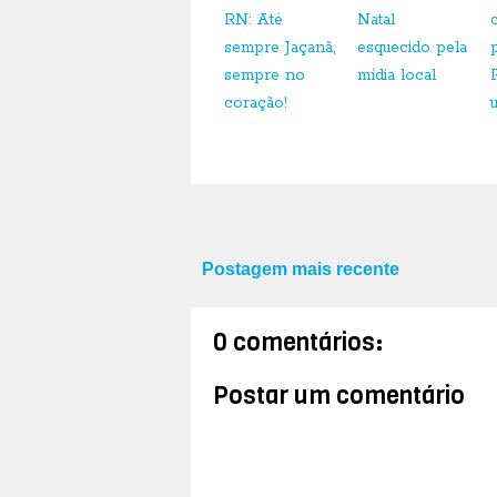
RN: Até
Natal
sempre Jaçanã,
esquecido pela
sempre no
mídia local
coração!
Postagem mais recente
0 comentários:
Postar um comentário