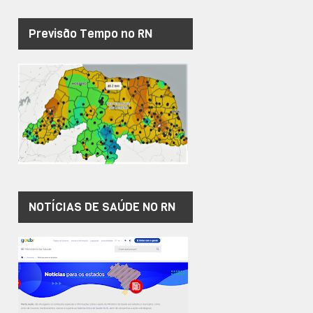
Previsão Tempo no RN
NOTÍCIAS DE SAÚDE NO RN