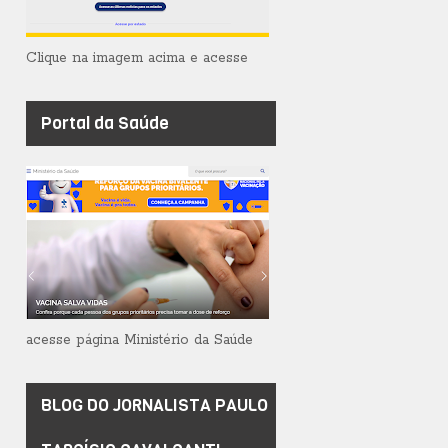
Clique na imagem acima e acesse
Portal da Saúde
acesse página Ministério da Saúde
BLOG DO JORNALISTA PAULO