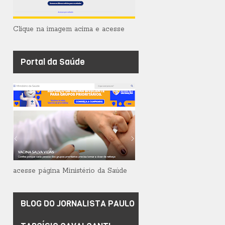
Clique na imagem acima e acesse
Portal da Saúde
acesse página Ministério da Saúde
BLOG DO JORNALISTA PAULO