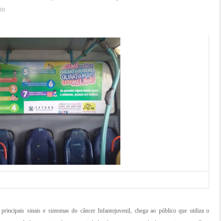
io
incipais sinais e sintomas do câncer Infantojuvenil, chega ao público que utiliza o