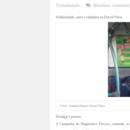
Voluntariado
Nenhum comentár
Solidariedade, amor e cidadania na Durval Paiva.
Fotos: Cedidas/Arquivo Durval Paiva
Divulgar é preciso
A Campanha do Diagnóstico Precoce, contendo os pr