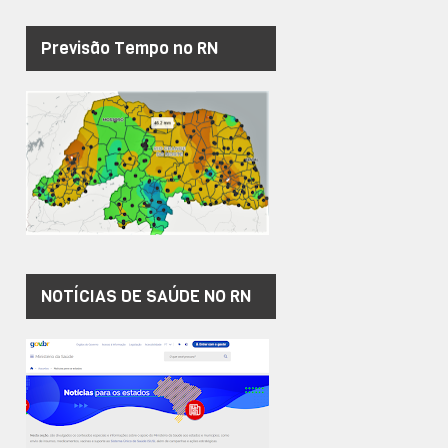
Previsão Tempo no RN
NOTÍCIAS DE SAÚDE NO RN