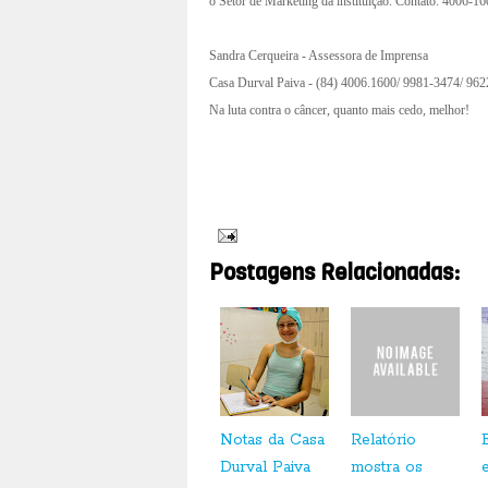
o Setor de Marketing da instituição. Contato: 4006-16
Sandra Cerqueira - Assessora de Imprensa
Casa Durval Paiva - (84) 4006.1600/ 9981-3474/ 96
Na luta contra o câncer, quanto mais cedo, melhor!
Postagens Relacionadas:
Notas da Casa
Relatório
Durval Paiva
mostra os