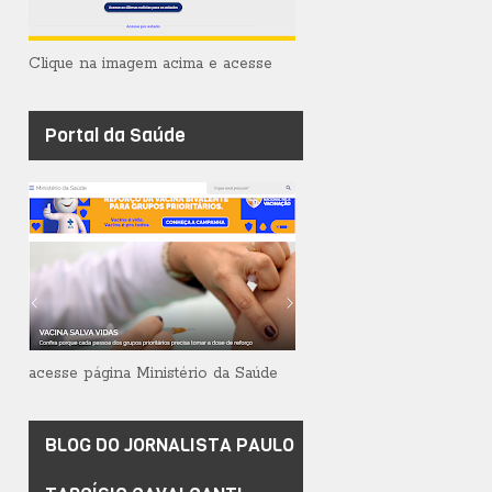
Clique na imagem acima e acesse
Portal da Saúde
acesse página Ministério da Saúde
BLOG DO JORNALISTA PAULO