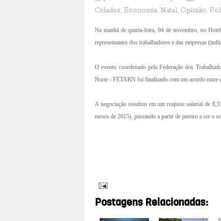
Cidades
,
Economia
,
Natal
,
Opinião
,
Pol
Na manhã de quarta-feira, 04 de novembro, no Hotel I
representantes dos trabalhadores e das empresas (indús
O evento coordenado pela Federação dos Trabalhador
Norte - FETARN foi finalizado com um acordo entre e
A negociação resultou em um reajuste salarial de 8,5
meses de 2015), passando a partir de janeiro a ser o
Postagens Relacionadas: