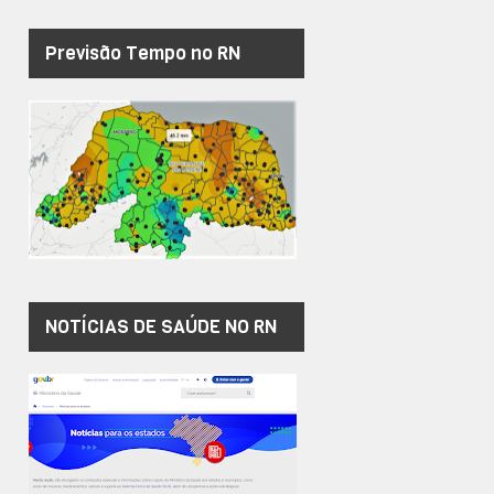
Previsão Tempo no RN
NOTÍCIAS DE SAÚDE NO RN