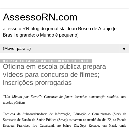
AssessoRN.com
acesse o RN blog do jornalista João Bosco de Araújo [o
Brasil é grande; o Mundo é pequeno]
▼
quinta-feira, 24 de setembro de 2015
Oficina em escola pública prepara
vídeos para concurso de filmes;
inscrições prorrogadas
“Um Minuto por Favor”: Concurso de filmes incentiva alimentação saudável nas
escolas públicas
Técnicos da Subcoordenadoria de Informação, Educação e Comunicação (Siec) da
Secretaria de Estado da Saúde Pública (Sesap) estiveram na manhã do dia 22, na Escola
Estadual Francisco Ivo Cavalcanti, no bairro Dix-Sept Rosado, em Natal, onde