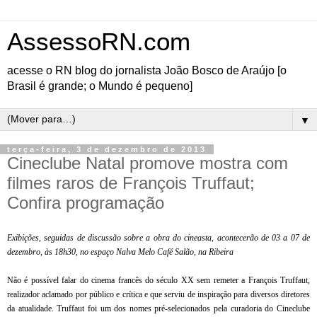
AssessoRN.com
acesse o RN blog do jornalista João Bosco de Araújo [o
Brasil é grande; o Mundo é pequeno]
▼
terça-feira, 3 de dezembro de 2013
Cineclube Natal promove mostra com
filmes raros de François Truffaut;
Confira programação
Exibições, seguidas de discussão sobre a obra do cineasta, acontecerão de 03 a 07 de
dezembro, às 18h30, no espaço Nalva Melo Café Salão, na Ribeira
Não é possível falar do cinema francês do século XX sem remeter a François Truffaut,
realizador aclamado por público e crítica e que serviu de inspiração para diversos diretores
da atualidade. Truffaut foi um dos nomes pré-selecionados pela curadoria do Cineclube