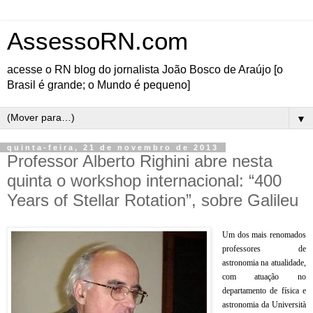
AssessoRN.com
acesse o RN blog do jornalista João Bosco de Araújo [o
Brasil é grande; o Mundo é pequeno]
▼
quinta-feira, 21 de novembro de 2013
Professor Alberto Righini abre nesta
quinta o workshop internacional: “400
Years of Stellar Rotation”, sobre Galileu
Um dos mais renomados
professores de
astronomia na atualidade,
com atuação no
departamento de física e
astronomia da Università