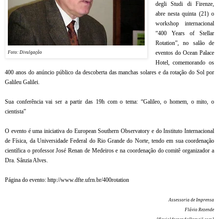
degli Studi di Firenze,
abre nesta quinta (21) o
workshop internacional
“400 Years of Stellar
Rotation”, no salão de
eventos do Ocean Palace
Foto: Divulgação
Hotel, comemorando os
400 anos do anúncio público da descoberta das manchas solares e da rotação do Sol por
Galileu Galilei.
Sua conferência vai ser a partir das 19h com o tema: “Galileo, o homem, o mito, o
cientista”
O evento é uma iniciativa do European Southern Observatory e do Instituto Internacional
de Física, da Universidade Federal do Rio Grande do Norte, tendo em sua coordenação
científica o professor José Renan de Medeiros e na coordenação do comitê organizador a
Dra. Sânzia Alves.
Página do evento: http://www.dfte.ufrn.br/400rotation
Assessoria de Imprensa
Flávio Rezende