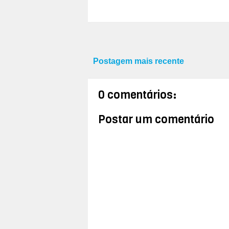
Postagem mais recente
0 comentários:
Postar um comentário