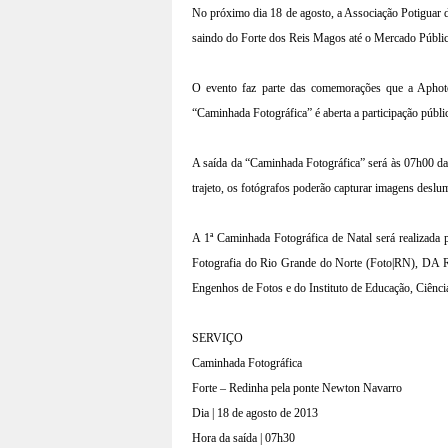
No próximo dia 18 de agosto, a Associação Potiguar 
saindo do Forte dos Reis Magos até o Mercado Públi
O evento faz parte das comemorações que a Aphoto
“Caminhada Fotográfica” é aberta a participação públ
A saída da “Caminhada Fotográfica” será às 07h00 d
trajeto, os fotógrafos poderão capturar imagens deslu
A 1ª Caminhada Fotográfica de Natal será realizada
Fotografia do Rio Grande do Norte (Foto|RN), DA Re
Engenhos de Fotos e do Instituto de Educação, Ciênc
SERVIÇO
Caminhada Fotográfica
Forte – Redinha pela ponte Newton Navarro
Dia | 18 de agosto de 2013
Hora da saída | 07h30