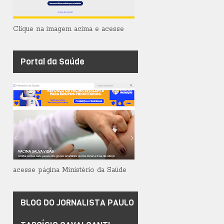
Clique na imagem acima e acesse
Portal da Saúde
acesse página Ministério da Saúde
BLOG DO JORNALISTA PAULO