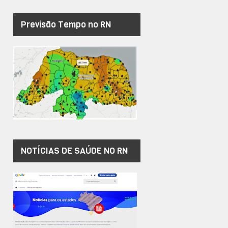
Previsão Tempo no RN
NOTÍCIAS DE SAÚDE NO RN