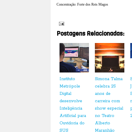
Concentração: Forte dos Reis Magos
Postagens Relacionadas:
Instituto
Simona Talma
Metrópole
celebra 25
Digital
anos de
desenvolve
carreira com
Inteligência
show especial
Artificial para
no Teatro
Ouvidoria do
Alberto
SUS
Maranhão