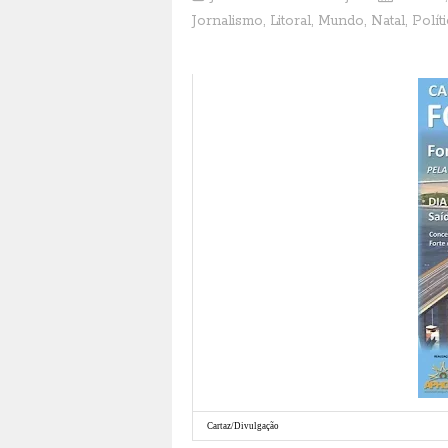
Jornalismo
,
Litoral
,
Mundo
,
Natal
,
Polít
Cartaz/Divulgação