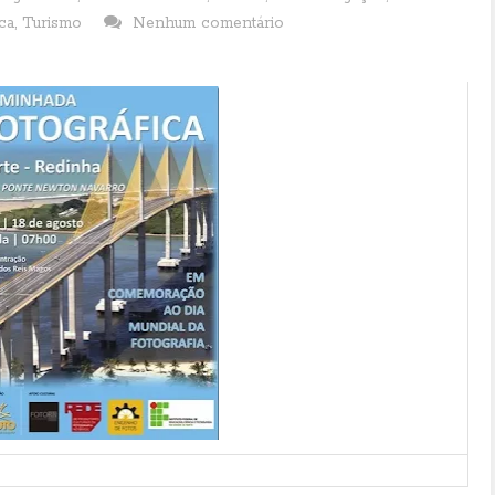
ica
,
Turismo
Nenhum comentário