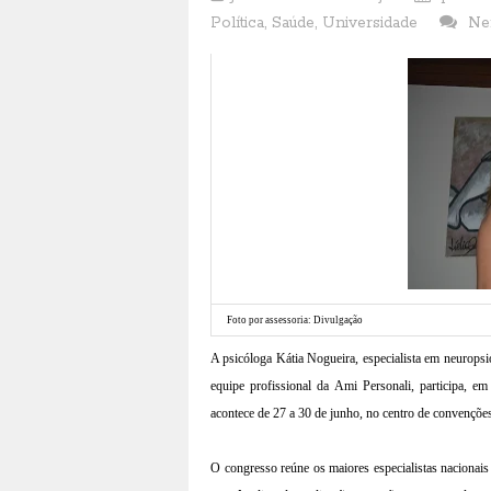
Política
,
Saúde
,
Universidade
Ne
Foto por assessoria: Divulgação
A psicóloga Kátia Nogueira, especialista em neuropsio
equipe profissional da Ami Personali, participa,
acontece de 27 a 30 de junho, no centro de convençõe
O congresso reúne os maiores especialistas nacionais 