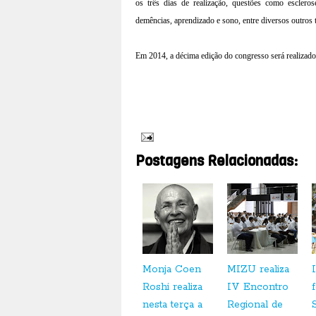
os três dias de realização, questões como escleros
demências, aprendizado e sono, entre diversos outros 
Em 2014, a décima edição do congresso será realizad
Postagens Relacionadas:
Monja Coen
MIZU realiza
Roshi realiza
IV Encontro
nesta terça a
Regional de