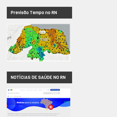
Previsão Tempo no RN
NOTÍCIAS DE SAÚDE NO RN