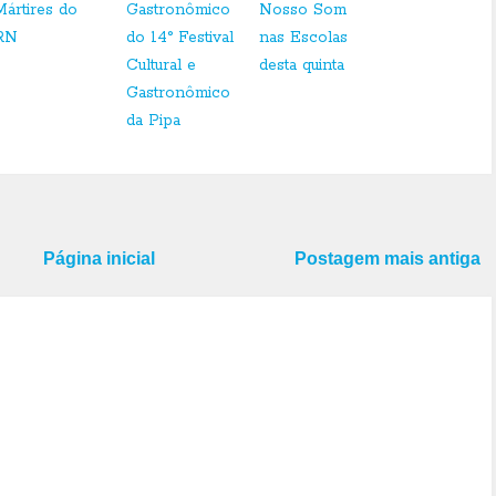
Mártires do
Gastronômico
Nosso Som
RN
do 14° Festival
nas Escolas
Cultural e
desta quinta
Gastronômico
da Pipa
Página inicial
Postagem mais antiga