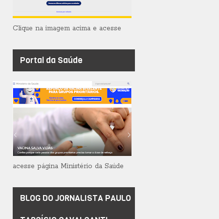
Clique na imagem acima e acesse
Portal da Saúde
acesse página Ministério da Saúde
BLOG DO JORNALISTA PAULO