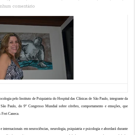
nhum comentário
cologia pelo Instituto de Psiquiatria do Hospital das Clínicas de São Paulo, integrante da
 em São Paulo, do 9° Congresso Mundial sobre cérebro, comportamento e emoções, que
s Frei Caneca.
e internacionais em neurociências, neurologia, psiquiatria e psicologia e abordará durante