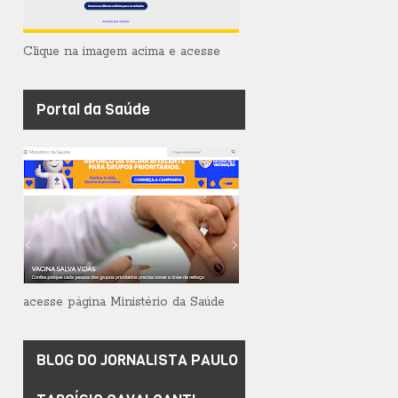
Clique na imagem acima e acesse
Portal da Saúde
acesse página Ministério da Saúde
BLOG DO JORNALISTA PAULO