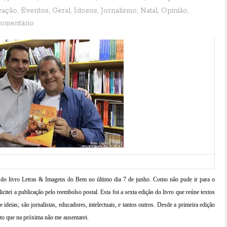
cação
,
Eventos
,
Geral
,
Idosos
,
Jornalismo
,
Natal
,
Opinião
,
omentário
 do livro Letras & Imagens do Bem no último dia 7 de junho. Como não pude ir para o
icitei a publicação pelo reembolso postal. Esta foi a sexta edição do livro que reúne textos
 ideias; são jornalistas, educadores, intelectuais, e tantos outros. Desde a primeira edição
eto que na próxima não me ausentarei.