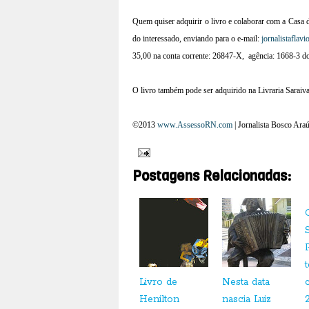
Quem quiser adquirir o livro e colaborar com a Casa 
do interessado, enviando para o e-mail:
jornalistafla
35,00 na conta corrente: 26847-X,
agência: 1668-3 d
O livro também pode ser adquirido na Livraria Sarai
©2013
www.AssessoRN.com
|
Jornalista Bosco Araú
Postagens Relacionadas:
Livro de
Nesta data
Henilton
nascia Luiz