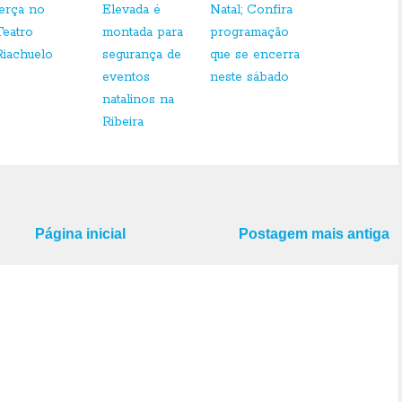
terça no
Elevada é
Natal; Confira
Teatro
montada para
programação
Riachuelo
segurança de
que se encerra
eventos
neste sábado
natalinos na
Ribeira
Página inicial
Postagem mais antiga