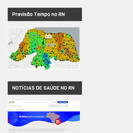
Previsão Tempo no RN
NOTÍCIAS DE SAÚDE NO RN