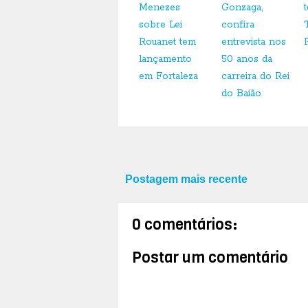
Menezes
Gonzaga,
sobre Lei
confira
Rouanet tem
entrevista nos
lançamento
50 anos da
em Fortaleza
carreira do Rei
do Baião
Postagem mais recente
0 comentários:
Postar um comentário