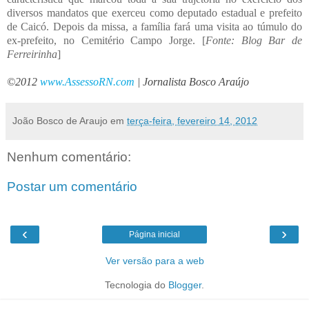
diversos mandatos que exerceu como deputado estadual e prefeito
de Caicó. Depois da missa, a família fará uma visita ao túmulo do
ex-prefeito, no Cemitério Campo Jorge. [
Fonte: Blog Bar de
Ferreirinha
]
©2012
www.AssessoRN.com
| Jornalista Bosco Araújo
João Bosco de Araujo
em
terça-feira, fevereiro 14, 2012
Nenhum comentário:
Postar um comentário
‹
›
Página inicial
Ver versão para a web
Tecnologia do
Blogger
.