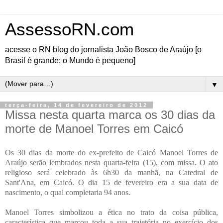
AssessoRN.com
acesse o RN blog do jornalista João Bosco de Araújo [o
Brasil é grande; o Mundo é pequeno]
▼
terça-feira, 14 de fevereiro de 2012
Missa nesta quarta marca os 30 dias da
morte de Manoel Torres em Caicó
Os 3
0 dias da morte do ex-prefeito de Caicó Manoel Torres de
Araújo serão lembrados nesta quarta-feira (15), com missa. O ato
religioso será celebrado às 6h30 da manhã, na Catedral de
Sant'Ana, em Caicó. O dia 15 de fevereiro era a sua data de
nascimento, o qual completaria 94 anos.
Manoel Torres simbolizou a ética no trato da coisa pública,
característica que marcou toda a sua trajetória no exercício dos